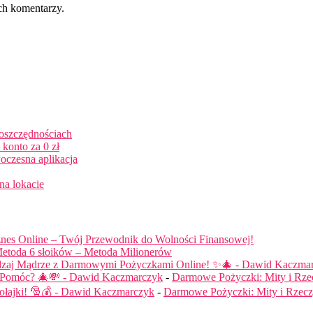
ch komentarzy.
 oszczędnościach
konto za 0 zł
oczesna aplikacja
na lokacie
nes Online – Twój Przewodnik do Wolności Finansowej!
etoda 6 słoików – Metoda Milionerów
dzaj Mądrze z Darmowymi Pożyczkami Online! ✨🎄 - Dawid Kaczma
ą Pomóc? 🎄💸 - Dawid Kaczmarczyk
-
Darmowe Pożyczki: Mity i Rze
łajki! 🎅💰 - Dawid Kaczmarczyk
-
Darmowe Pożyczki: Mity i Rzecz