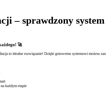
iacji – sprawdzony system
 każdego!
🚀
iliacja to idealne rozwiązanie! Dzięki gotowemu systemowi możesz za
u
tart
 na każdym etapie