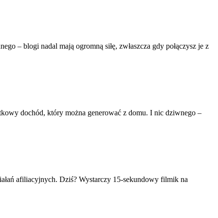
nego – blogi nadal mają ogromną siłę, zwłaszcza gdy połączysz je z
tkowy dochód, który można generować z domu. I nic dziwnego –
ziałań afiliacyjnych. Dziś? Wystarczy 15-sekundowy filmik na