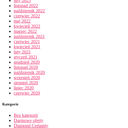
luty 2023
listopad 2022
październik 2022
czerwiec 2022
maj 2022
kwiecień 2022
marzec 2022
październik 2021
czerwiec 2021
kwiecień 2021
luty 2021
styczeń 2021
grudzień 2020
listopad 2020
październik 2020
wrzesień 2020
sierpień 2020
lipiec 2020
czerwiec 2020
Kategorie
Bez kategorii
Darmowe oferty
Diamond Certainty