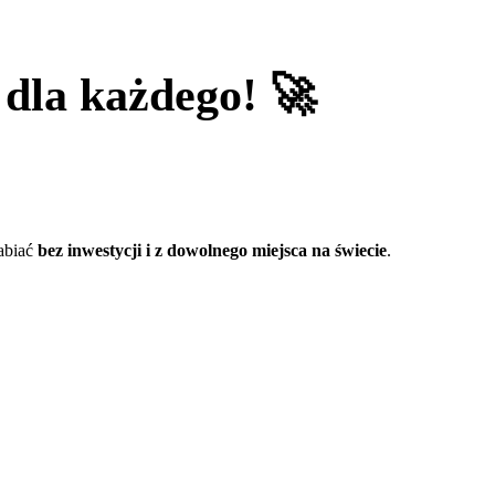
 dla każdego! 🚀
rabiać
bez inwestycji i z dowolnego miejsca na świecie
.