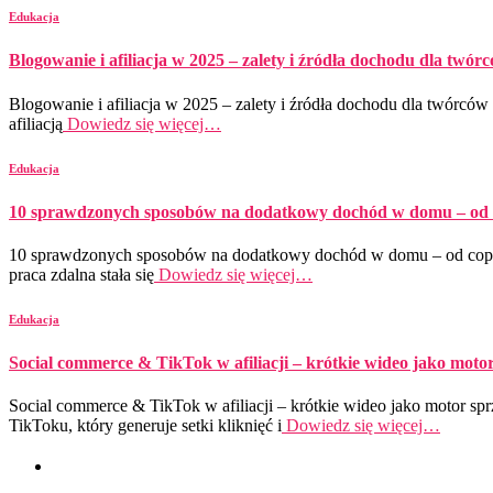
Edukacja
Blogowanie i afiliacja w 2025 – zalety i źródła dochodu dla twór
Blogowanie i afiliacja w 2025 – zalety i źródła dochodu dla twórców
afiliacją
Dowiedz się więcej…
Edukacja
10 sprawdzonych sposobów na dodatkowy dochód w domu – od c
10 sprawdzonych sposobów na dodatkowy dochód w domu – od copyw
praca zdalna stała się
Dowiedz się więcej…
Edukacja
Social commerce & TikTok w afiliacji – krótkie wideo jako moto
Social commerce & TikTok w afiliacji – krótkie wideo jako motor spr
TikToku, który generuje setki kliknięć i
Dowiedz się więcej…