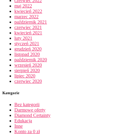
czerwiec 2022
maj 2022
kwiecień 2022
marzec 2022
październik 2021
czerwiec 2021
kwiecień 2021
luty 2021
styczeń 2021
grudzień 2020
listopad 2020
październik 2020
wrzesień 2020
sierpień 2020
lipiec 2020
czerwiec 2020
Kategorie
Bez kategorii
Darmowe oferty
Diamond Certainty
Edukacja
Inne
Konto za 0 zł