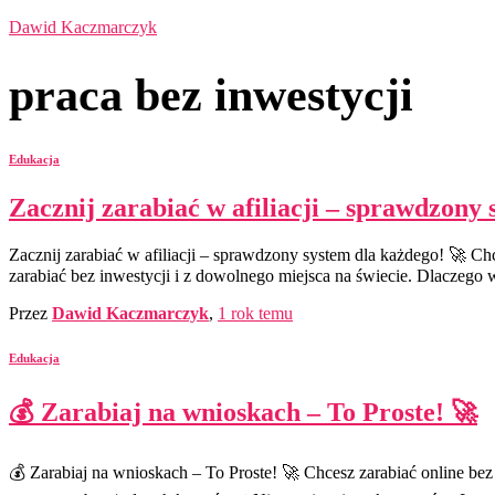
Dawid Kaczmarczyk
praca bez inwestycji
Edukacja
Zacznij zarabiać w afiliacji – sprawdzony 
Zacznij zarabiać w afiliacji – sprawdzony system dla każdego! 🚀 Ch
zarabiać bez inwestycji i z dowolnego miejsca na świecie. Dlaczego
Przez
Dawid Kaczmarczyk
,
1 rok
temu
Edukacja
💰 Zarabiaj na wnioskach – To Proste! 🚀
💰 Zarabiaj na wnioskach – To Proste! 🚀 Chcesz zarabiać online b