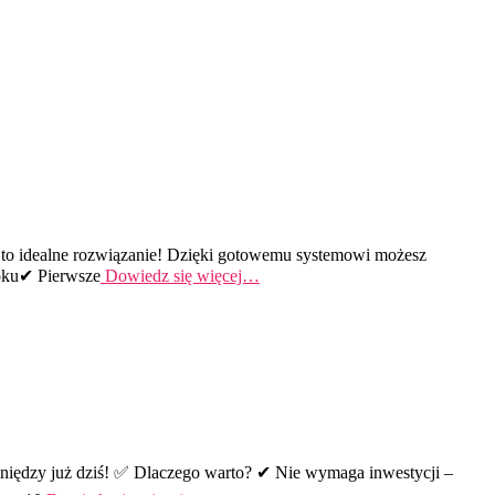
cja to idealne rozwiązanie! Dzięki gotowemu systemowi możesz
roku✔ Pierwsze
Dowiedz się więcej…
eniędzy już dziś! ✅ Dlaczego warto? ✔ Nie wymaga inwestycji –