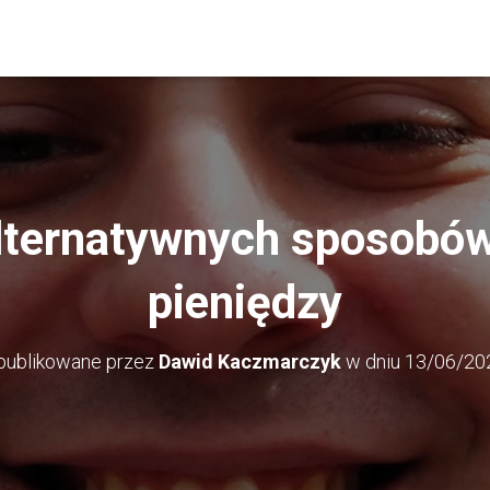
lternatywnych sposobów
pieniędzy
publikowane przez
Dawid Kaczmarczyk
w dniu
13/06/20