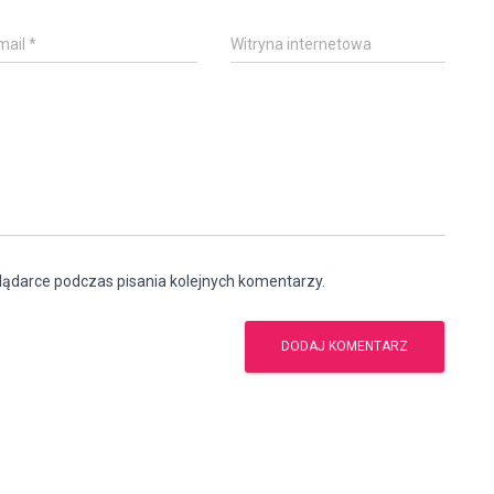
mail
*
Witryna internetowa
lądarce podczas pisania kolejnych komentarzy.