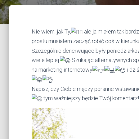
Nie wiem, jak Ty,
ale ja miałem tak bard
prostu musiałem zacząć robić coś w kierunku
Szczególnie denerwujące były poniedziałkow
wiele lepiej.
Szukając alternatywnych sp
na marketing internetowy
i dzi
Napisz, czy Ciebie męczy poranne wstawani
tym ważniejszy będzie Twój komentarz