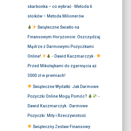
skarbonka – co wybrać
-
Metoda 6
słoików – Metoda Milionerów
Świąteczne Światło na
Finansowym Horyzoncie: Oszczędzaj
Mądrze z Darmowymi Pożyczkami
Online!
- Dawid Kaczmarczyk
-
Przed Mikołajkami do zgarnięcia aż
3000 zł w premiach!
Świąteczne Wydatki: Jak Darmowe
Pożyczki Online Mogą Pomóc?
-
Dawid Kaczmarczyk
-
Darmowe
Pożyczki: Mity i Rzeczywistość
Świąteczny Zestaw Finansowy: