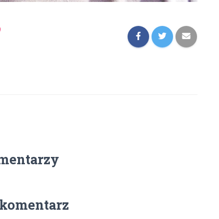
mentarzy
 komentarz