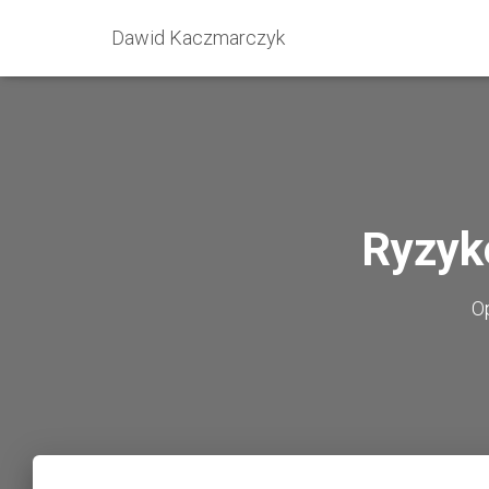
Dawid Kaczmarczyk
Ryzyk
O