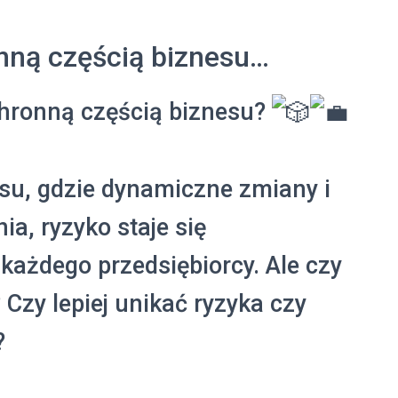
nną częścią biznesu…
chronną częścią biznesu?
esu, gdzie dynamiczne zmiany i
a, ryzyko staje się
ażdego przedsiębiorcy. Ale czy
Czy lepiej unikać ryzyka czy
?