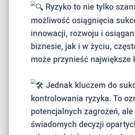
Ryzyko to nie tylko szan
możliwość osiągnięcia sukc
innowacji, rozwoju i osiąga
biznesie, jak i w życiu, częs
może przynieść największe k
Jednak kluczem do sukc
kontrolowania ryzyka. To ozn
potencjalnych zagrożeń, al
świadomych decyzji opartych