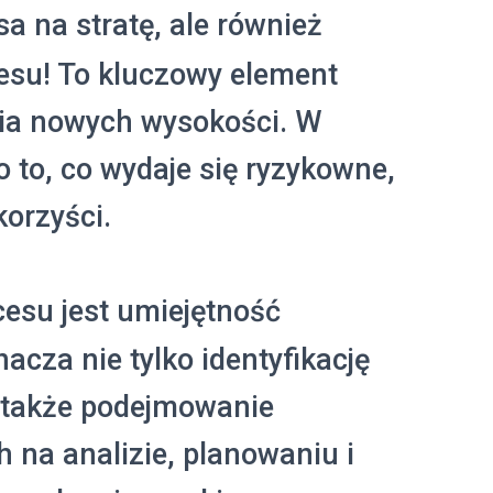
sa na stratę, ale również
esu! To kluczowy element
nia nowych wysokości. W
to to, co wydaje się ryzykowne,
orzyści.
esu jest umiejętność
acza nie tylko identyfikację
e także podejmowanie
 na analizie, planowaniu i