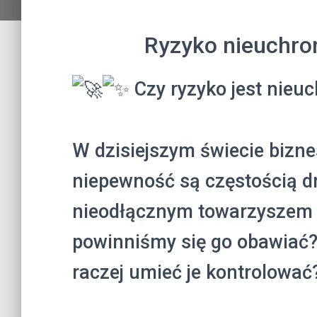
Ryzyko nieuchro
Czy ryzyko jest nieu
W dzisiejszym świecie bizn
niepewność są częstością dni
nieodłącznym towarzyszem k
powinniśmy się go obawiać? 
raczej umieć je kontrolować