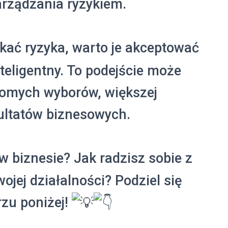
arządzania ryzykiem.
kać ryzyka, warto je akceptować
teligentny. To podejście może
domych wyborów, większej
zultatów biznesowych.
 w biznesie? Jak radzisz sobie z
jej działalności? Podziel się
zu poniżej!