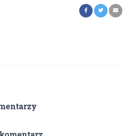
mentarzy
 komentarz