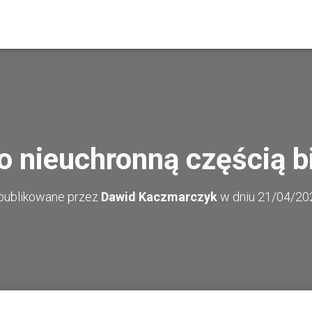
o nieuchronną częścią b
publikowane przez
Dawid Kaczmarczyk
w dniu
21/04/20