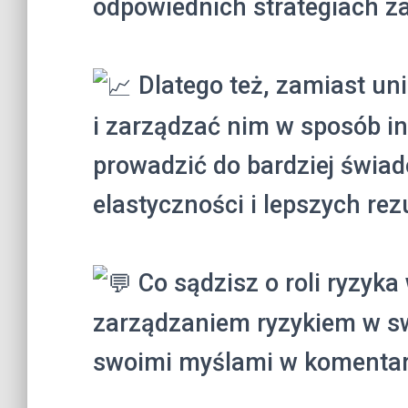
odpowiednich strategiach z
Dlatego też, zamiast uni
i zarządzać nim w sposób in
prowadzić do bardziej świa
elastyczności i lepszych re
Co sądzisz o roli ryzyka
zarządzaniem ryzykiem w swo
swoimi myślami w komentar