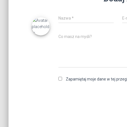
Nazwa
*
E-
Co masz na myśli?
Zapamiętaj moje dane w tej przeg