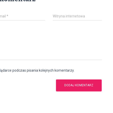
mail
*
Witryna internetowa
lądarce podczas pisania kolejnych komentarzy.