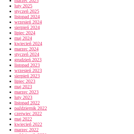
marzec 2025
luty 2025
styczeń 2025
listopad 2024
wrzesień 2024
sierpień 2024
lipiec 2024
maj 2024
kwiecień 2024
marzec 2024
styczeń 2024
grudzień 2023
listopad 2023
wrzesień 2023
sierpień 2023
lipiec 2023
maj 2023
marzec 2023
luty 2023
listopad 2022
październik 2022
czerwiec 2022
maj 2022
kwiecień 2022
marzec 2022