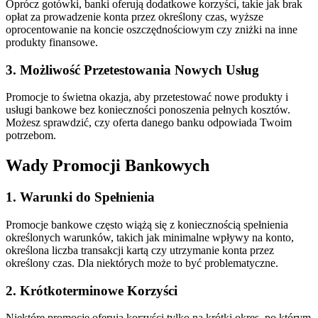
Oprócz gotówki, banki oferują dodatkowe korzyści, takie jak brak
opłat za prowadzenie konta przez określony czas, wyższe
oprocentowanie na koncie oszczędnościowym czy zniżki na inne
produkty finansowe.
3.
Możliwość Przetestowania Nowych Usług
Promocje to świetna okazja, aby przetestować nowe produkty i
usługi bankowe bez konieczności ponoszenia pełnych kosztów.
Możesz sprawdzić, czy oferta danego banku odpowiada Twoim
potrzebom.
Wady Promocji Bankowych
1.
Warunki do Spełnienia
Promocje bankowe często wiążą się z koniecznością spełnienia
określonych warunków, takich jak minimalne wpływy na konto,
określona liczba transakcji kartą czy utrzymanie konta przez
określony czas. Dla niektórych może to być problematyczne.
2.
Krótkoterminowe Korzyści
Niektóre promocje oferują korzyści tylko na krótki okres, po którym