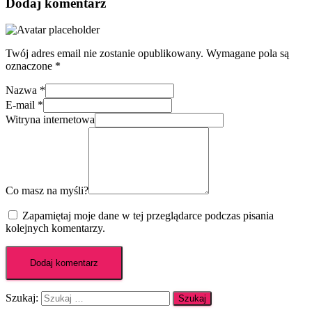
Dodaj komentarz
Twój adres email nie zostanie opublikowany.
Wymagane pola są
oznaczone
*
Nazwa
*
E-mail
*
Witryna internetowa
Co masz na myśli?
Zapamiętaj moje dane w tej przeglądarce podczas pisania
kolejnych komentarzy.
Szukaj: