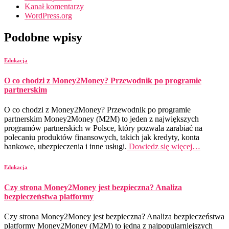
Kanał komentarzy
WordPress.org
Podobne wpisy
Edukacja
O co chodzi z Money2Money? Przewodnik po programie
partnerskim
O co chodzi z Money2Money? Przewodnik po programie
partnerskim Money2Money (M2M) to jeden z największych
programów partnerskich w Polsce, który pozwala zarabiać na
polecaniu produktów finansowych, takich jak kredyty, konta
bankowe, ubezpieczenia i inne usługi.
Dowiedz się więcej…
Edukacja
Czy strona Money2Money jest bezpieczna? Analiza
bezpieczeństwa platformy
Czy strona Money2Money jest bezpieczna? Analiza bezpieczeństwa
platformy Money2Money (M2M) to jedna z najpopularniejszych