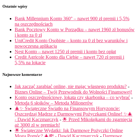
Ostatnie wpisy
Bank Millennium Konto 360° – nawet 900 zł premii i 5,5%
na oszczędnościach
Bank Pocztowy Konto w Porządku – nawet 1960 zł bonusów
i konto za 0 zł
UniCredit Konto Osobiste – konto za 0 zł bez warunków i
nowoczesna aplikacja
Nest Konto – nawet 1250 zł premii i konto bez opłat
Credit Agricole Konto dla Ciebie – nawet 720 zł premii i
5,5% na lokacie
Najnowsze komentarze
Jak zacząć zarabiać online, nie mając własnego produktu?
-
Biznes Online – Twój Przewodnik do Wolności Finansowej!
Konto oszczędnościowe, lokata czy skarbonka – co wybrać
-
Metoda 6 słoików – Metoda Milionerów
🎄✨ Świąteczne Światło na Finansowym Horyzoncie:
Oszczędzaj Mądrze z Darmowymi Pożyczkami Online! ✨🎄
- Dawid Kaczmarczyk
-
🌟 Przed Mikołajkami do zgarnięcia
aż 3000 zł w premiach!
🌟 Świąteczne Wydatki: Jak Darmowe Pożyczki Online
Mogą Pomóc? 🎄💸 - Dawid Kaczmarczyk
-
Darmowe