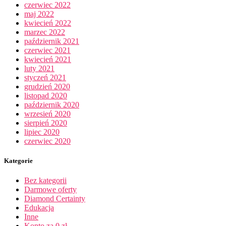
czerwiec 2022
maj 2022
kwiecień 2022
marzec 2022
październik 2021
czerwiec 2021
kwiecień 2021
luty 2021
styczeń 2021
grudzień 2020
listopad 2020
październik 2020
wrzesień 2020
sierpień 2020
lipiec 2020
czerwiec 2020
Kategorie
Bez kategorii
Darmowe oferty
Diamond Certainty
Edukacja
Inne
Konto za 0 zł