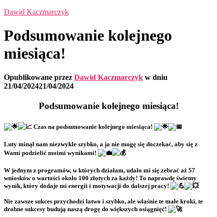
Dawid Kaczmarczyk
Podsumowanie kolejnego
miesiąca!
Opublikowane przez
Dawid Kaczmarczyk
w dniu
21/04/2024
21/04/2024
Podsumowanie kolejnego miesiąca!
Czas na podsumowanie kolejnego miesiąca!
Luty minął nam niezwykle szybko, a ja nie mogę się doczekać, aby się z
Wami podzielić moimi wynikami!
W jednym z programów, w których działam, udało mi się zebrać aż 57
wniosków o wartości około 100 złotych za każdy! To naprawdę świetny
wynik, który dodaje mi energii i motywacji do dalszej pracy!
Nie zawsze sukces przychodzi łatwo i szybko, ale właśnie te małe kroki, te
drobne sukcesy budują naszą drogę do większych osiągnięć!