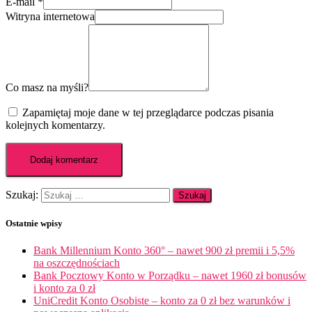
E-mail
*
Witryna internetowa
Co masz na myśli?
Zapamiętaj moje dane w tej przeglądarce podczas pisania
kolejnych komentarzy.
Szukaj:
Ostatnie wpisy
Bank Millennium Konto 360° – nawet 900 zł premii i 5,5%
na oszczędnościach
Bank Pocztowy Konto w Porządku – nawet 1960 zł bonusów
i konto za 0 zł
UniCredit Konto Osobiste – konto za 0 zł bez warunków i