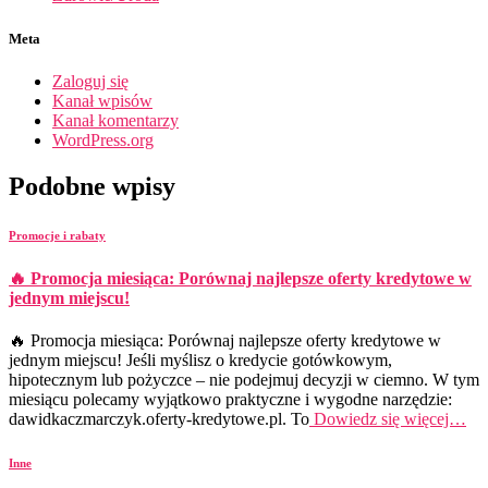
Meta
Zaloguj się
Kanał wpisów
Kanał komentarzy
WordPress.org
Podobne wpisy
Promocje i rabaty
🔥 Promocja miesiąca: Porównaj najlepsze oferty kredytowe w
jednym miejscu!
🔥 Promocja miesiąca: Porównaj najlepsze oferty kredytowe w
jednym miejscu! Jeśli myślisz o kredycie gotówkowym,
hipotecznym lub pożyczce – nie podejmuj decyzji w ciemno. W tym
miesiącu polecamy wyjątkowo praktyczne i wygodne narzędzie:
dawidkaczmarczyk.oferty-kredytowe.pl. To
Dowiedz się więcej…
Inne