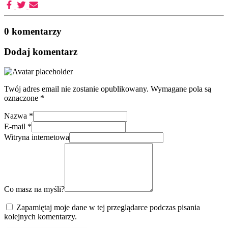
0 komentarzy
Dodaj komentarz
Twój adres email nie zostanie opublikowany.
Wymagane pola są
oznaczone
*
Nazwa
*
E-mail
*
Witryna internetowa
Co masz na myśli?
Zapamiętaj moje dane w tej przeglądarce podczas pisania
kolejnych komentarzy.