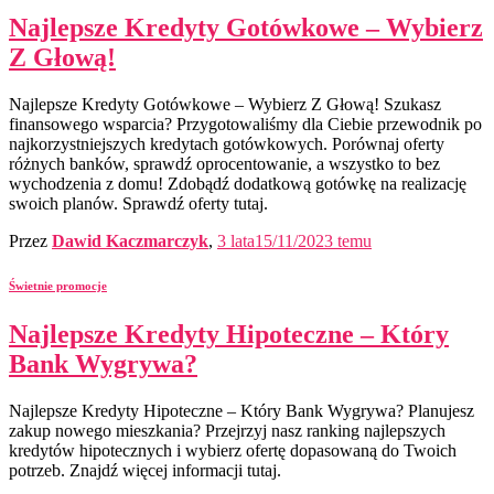
Najlepsze Kredyty Gotówkowe – Wybierz
Z Głową!
Najlepsze Kredyty Gotówkowe – Wybierz Z Głową! Szukasz
finansowego wsparcia? Przygotowaliśmy dla Ciebie przewodnik po
najkorzystniejszych kredytach gotówkowych. Porównaj oferty
różnych banków, sprawdź oprocentowanie, a wszystko to bez
wychodzenia z domu! Zdobądź dodatkową gotówkę na realizację
swoich planów. Sprawdź oferty tutaj.
Przez
Dawid Kaczmarczyk
,
3 lata
15/11/2023
temu
Świetnie promocje
Najlepsze Kredyty Hipoteczne – Który
Bank Wygrywa?
Najlepsze Kredyty Hipoteczne – Który Bank Wygrywa? Planujesz
zakup nowego mieszkania? Przejrzyj nasz ranking najlepszych
kredytów hipotecznych i wybierz ofertę dopasowaną do Twoich
potrzeb. Znajdź więcej informacji tutaj.