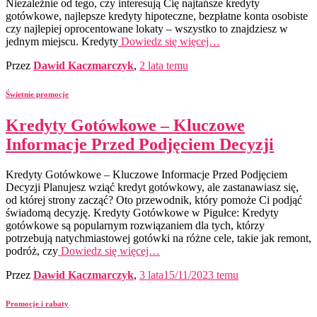
Niezależnie od tego, czy interesują Cię najtańsze kredyty
gotówkowe, najlepsze kredyty hipoteczne, bezpłatne konta osobiste
czy najlepiej oprocentowane lokaty – wszystko to znajdziesz w
jednym miejscu. Kredyty
Dowiedz się więcej…
Przez
Dawid Kaczmarczyk
,
2 lata
temu
Świetnie promocje
Kredyty Gotówkowe – Kluczowe
Informacje Przed Podjęciem Decyzji
Kredyty Gotówkowe – Kluczowe Informacje Przed Podjęciem
Decyzji Planujesz wziąć kredyt gotówkowy, ale zastanawiasz się,
od której strony zacząć? Oto przewodnik, który pomoże Ci podjąć
świadomą decyzję. Kredyty Gotówkowe w Pigułce: Kredyty
gotówkowe są popularnym rozwiązaniem dla tych, którzy
potrzebują natychmiastowej gotówki na różne cele, takie jak remont,
podróż, czy
Dowiedz się więcej…
Przez
Dawid Kaczmarczyk
,
3 lata
15/11/2023
temu
Promocje i rabaty