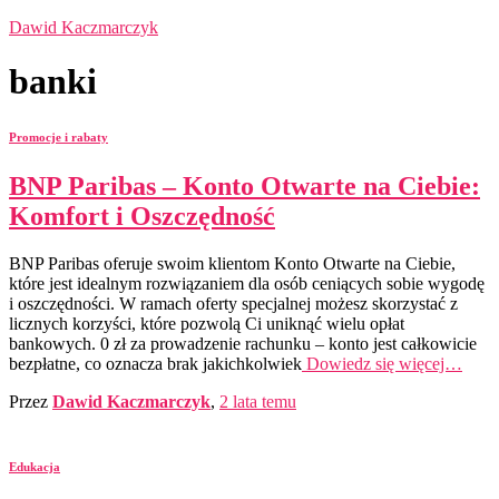
Dawid Kaczmarczyk
banki
Promocje i rabaty
BNP Paribas – Konto Otwarte na Ciebie:
Komfort i Oszczędność
BNP Paribas oferuje swoim klientom Konto Otwarte na Ciebie,
które jest idealnym rozwiązaniem dla osób ceniących sobie wygodę
i oszczędności. W ramach oferty specjalnej możesz skorzystać z
licznych korzyści, które pozwolą Ci uniknąć wielu opłat
bankowych. 0 zł za prowadzenie rachunku – konto jest całkowicie
bezpłatne, co oznacza brak jakichkolwiek
Dowiedz się więcej…
Przez
Dawid Kaczmarczyk
,
2 lata
temu
Edukacja