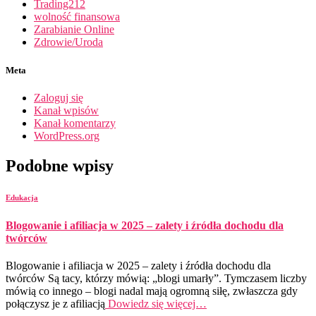
Trading212
wolność finansowa
Zarabianie Online
Zdrowie/Uroda
Meta
Zaloguj się
Kanał wpisów
Kanał komentarzy
WordPress.org
Podobne wpisy
Edukacja
Blogowanie i afiliacja w 2025 – zalety i źródła dochodu dla
twórców
Blogowanie i afiliacja w 2025 – zalety i źródła dochodu dla
twórców Są tacy, którzy mówią: „blogi umarły”. Tymczasem liczby
mówią co innego – blogi nadal mają ogromną siłę, zwłaszcza gdy
połączysz je z afiliacją
Dowiedz się więcej…