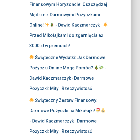
Finansowym Horyzoncie: Oszczędzaj
Mądrze z Darmowymi Pożyczkami
Online!
- Dawid Kaczmarczyk
-
Przed Mikołajkami do zgarnięcia aż
3000 zł w premiach!
Świąteczne Wydatki: Jak Darmowe
Pożyczki Online Mogą Pomóc?
-
Dawid Kaczmarczyk
-
Darmowe
Pożyczki: Mity i Rzeczywistość
Świąteczny Zestaw Finansowy:
Darmowe Pożyczki na Mikołajki!
- Dawid Kaczmarczyk
-
Darmowe
Pożyczki: Mity i Rzeczywistość