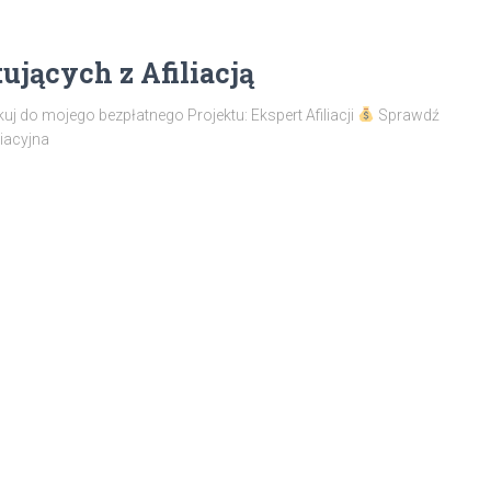
ujących z Afiliacją
kuj do mojego bezpłatnego Projektu: Ekspert Afiliacji
Sprawdź
liacyjna