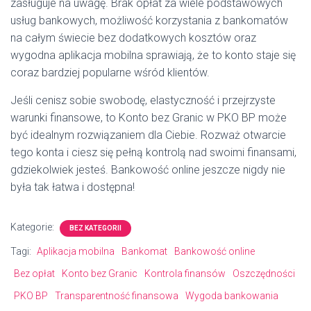
zasługuje na uwagę. Brak opłat za wiele podstawowych
usług bankowych, możliwość korzystania z bankomatów
na całym świecie bez dodatkowych kosztów oraz
wygodna aplikacja mobilna sprawiają, że to konto staje się
coraz bardziej popularne wśród klientów.
Jeśli cenisz sobie swobodę, elastyczność i przejrzyste
warunki finansowe, to Konto bez Granic w PKO BP może
być idealnym rozwiązaniem dla Ciebie. Rozważ otwarcie
tego konta i ciesz się pełną kontrolą nad swoimi finansami,
gdziekolwiek jesteś. Bankowość online jeszcze nigdy nie
była tak łatwa i dostępna!
Kategorie:
BEZ KATEGORII
Tagi:
Aplikacja mobilna
Bankomat
Bankowość online
Bez opłat
Konto bez Granic
Kontrola finansów
Oszczędności
PKO BP
Transparentność finansowa
Wygoda bankowania