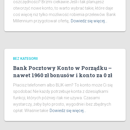
oszczędności? Brzmi ciekawie Jeśli i tak planujesz
otworzyć nowe konto, to warto wybrać takie, które daje
coś więcej niż tylko możliwość robienia przelewów. Bank
Millennium przygotował ofertę,
Dowiedz się więcej…
BEZ KATEGORII
Bank Pocztowy Konto w Porządku –
nawet 1960 zł bonusów i konto za 0 zł
Płacisz telefonem albo BLIK-iem? To konto może Ci się
spodobać Nie każdy potrzebuje konta z dziesiątkami
funkcji, których później i tak nie używa. Czasami
wystarczy, żeby było prosto, wygodnie i bez zbędnych
opłat. Właśnie takie
Dowiedz się więcej…