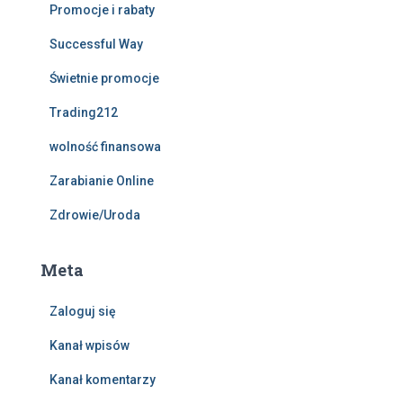
Promocje i rabaty
Successful Way
Świetnie promocje
Trading212
wolność finansowa
Zarabianie Online
Zdrowie/Uroda
Meta
Zaloguj się
Kanał wpisów
Kanał komentarzy