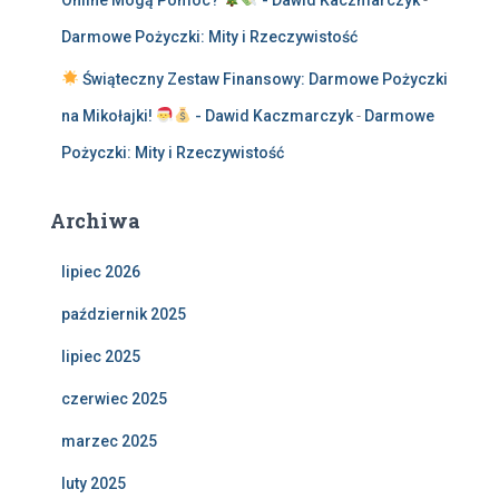
Online Mogą Pomóc?
- Dawid Kaczmarczyk
-
Darmowe Pożyczki: Mity i Rzeczywistość
Świąteczny Zestaw Finansowy: Darmowe Pożyczki
na Mikołajki!
- Dawid Kaczmarczyk
-
Darmowe
Pożyczki: Mity i Rzeczywistość
Archiwa
lipiec 2026
październik 2025
lipiec 2025
czerwiec 2025
marzec 2025
luty 2025