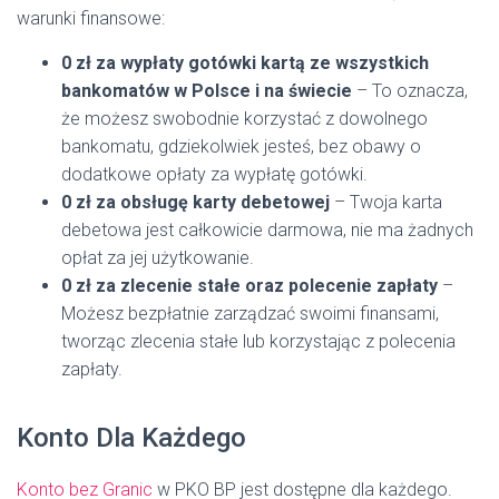
warunki finansowe:
0 zł za wypłaty gotówki kartą ze wszystkich
bankomatów w Polsce i na świecie
– To oznacza,
że możesz swobodnie korzystać z dowolnego
bankomatu, gdziekolwiek jesteś, bez obawy o
dodatkowe opłaty za wypłatę gotówki.
0 zł za obsługę karty debetowej
– Twoja karta
debetowa jest całkowicie darmowa, nie ma żadnych
opłat za jej użytkowanie.
0 zł za zlecenie stałe oraz polecenie zapłaty
–
Możesz bezpłatnie zarządzać swoimi finansami,
tworząc zlecenia stałe lub korzystając z polecenia
zapłaty.
Konto Dla Każdego
Konto bez Granic
w PKO BP jest dostępne dla każdego.