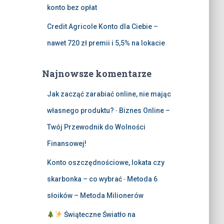
konto bez opłat
Credit Agricole Konto dla Ciebie –
nawet 720 zł premii i 5,5% na lokacie
Najnowsze komentarze
Jak zacząć zarabiać online, nie mając
własnego produktu?
-
Biznes Online –
Twój Przewodnik do Wolności
Finansowej!
Konto oszczędnościowe, lokata czy
skarbonka – co wybrać
-
Metoda 6
słoików – Metoda Milionerów
Świąteczne Światło na