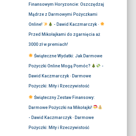
Finansowym Horyzoncie: Oszczędzaj
Mądrze z Darmowymi Pożyczkami
Online!
- Dawid Kaczmarczyk
-
Przed Mikołajkami do zgarnięcia aż
3000 zł w premiach!
Świąteczne Wydatki: Jak Darmowe
Pożyczki Online Mogą Pomóc?
-
Dawid Kaczmarczyk
-
Darmowe
Pożyczki: Mity i Rzeczywistość
Świąteczny Zestaw Finansowy:
Darmowe Pożyczki na Mikołajki!
- Dawid Kaczmarczyk
-
Darmowe
Pożyczki: Mity i Rzeczywistość