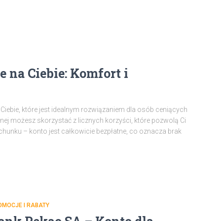
 na Ciebie: Komfort i
Ciebie, które jest idealnym rozwiązaniem dla osób ceniących
ej możesz skorzystać z licznych korzyści, które pozwolą Ci
chunku – konto jest całkowicie bezpłatne, co oznacza brak
OMOCJE I RABATY