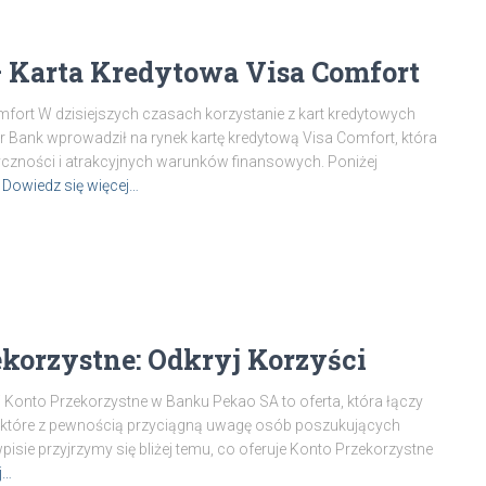
 Karta Kredytowa Visa Comfort
ort W dzisiejszych czasach korzystanie z kart kredytowych
r Bank wprowadził na rynek kartę kredytową Visa Comfort, która
czności i atrakcyjnych warunków finansowych. Poniżej
Dowiedz się więcej…
korzystne: Odkryj Korzyści
 Konto Przekorzystne w Banku Pekao SA to oferta, która łączy
 które z pewnością przyciągną uwagę osób poszukujących
sie przyjrzymy się bliżej temu, co oferuje Konto Przekorzystne
j…