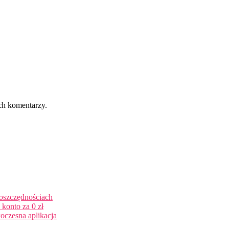
ch komentarzy.
 oszczędnościach
konto za 0 zł
oczesna aplikacja