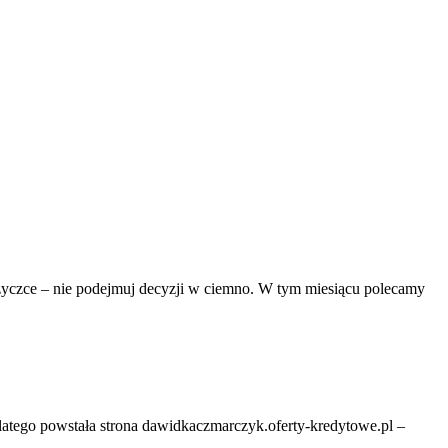
życzce – nie podejmuj decyzji w ciemno. W tym miesiącu polecamy
latego powstała strona dawidkaczmarczyk.oferty-kredytowe.pl –