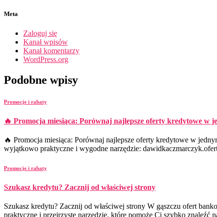
Meta
Zaloguj się
Kanał wpisów
Kanał komentarzy
WordPress.org
Podobne wpisy
Promocje i rabaty
🔥 Promocja miesiąca: Porównaj najlepsze oferty kredytowe w j
🔥 Promocja miesiąca: Porównaj najlepsze oferty kredytowe w jedny
wyjątkowo praktyczne i wygodne narzędzie: dawidkaczmarczyk.ofert
Promocje i rabaty
Szukasz kredytu? Zacznij od właściwej strony
Szukasz kredytu? Zacznij od właściwej strony W gąszczu ofert bank
praktyczne i przejrzyste narzędzie, które pomoże Ci szybko znaleźć 