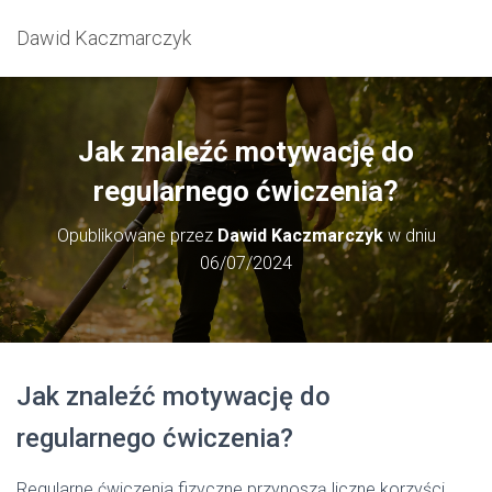
Dawid Kaczmarczyk
Jak znaleźć motywację do
regularnego ćwiczenia?
Opublikowane przez
Dawid Kaczmarczyk
w dniu
06/07/2024
Jak znaleźć motywację do
regularnego ćwiczenia?
Regularne ćwiczenia fizyczne przynoszą liczne korzyści