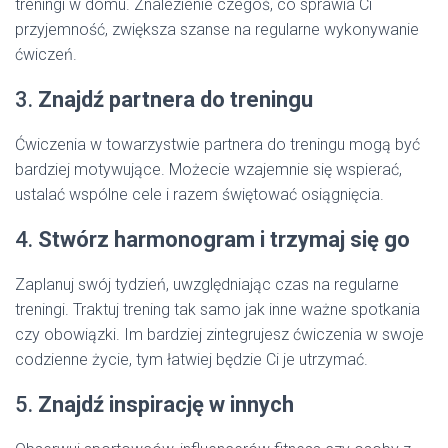
treningi w domu. Znalezienie czegoś, co sprawia Ci
przyjemność, zwiększa szanse na regularne wykonywanie
ćwiczeń.
3.
Znajdź partnera do treningu
Ćwiczenia w towarzystwie partnera do treningu mogą być
bardziej motywujące. Możecie wzajemnie się wspierać,
ustalać wspólne cele i razem świętować osiągnięcia.
4.
Stwórz harmonogram i trzymaj się go
Zaplanuj swój tydzień, uwzględniając czas na regularne
treningi. Traktuj trening tak samo jak inne ważne spotkania
czy obowiązki. Im bardziej zintegrujesz ćwiczenia w swoje
codzienne życie, tym łatwiej będzie Ci je utrzymać.
5.
Znajdź inspirację w innych