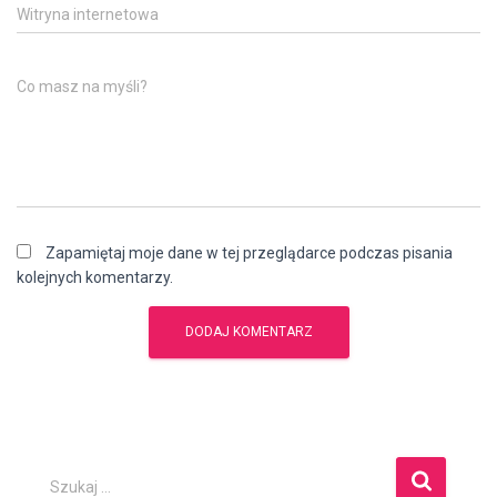
Witryna internetowa
Co masz na myśli?
Zapamiętaj moje dane w tej przeglądarce podczas pisania
kolejnych komentarzy.
S
Szukaj …