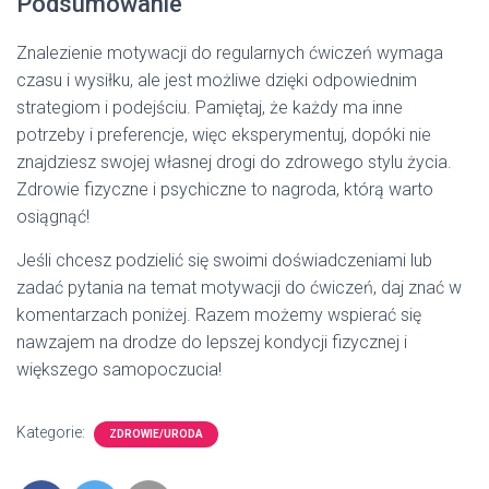
Podsumowanie
Znalezienie motywacji do regularnych ćwiczeń wymaga
czasu i wysiłku, ale jest możliwe dzięki odpowiednim
strategiom i podejściu. Pamiętaj, że każdy ma inne
potrzeby i preferencje, więc eksperymentuj, dopóki nie
znajdziesz swojej własnej drogi do zdrowego stylu życia.
Zdrowie fizyczne i psychiczne to nagroda, którą warto
osiągnąć!
Jeśli chcesz podzielić się swoimi doświadczeniami lub
zadać pytania na temat motywacji do ćwiczeń, daj znać w
komentarzach poniżej. Razem możemy wspierać się
nawzajem na drodze do lepszej kondycji fizycznej i
większego samopoczucia!
Kategorie:
ZDROWIE/URODA