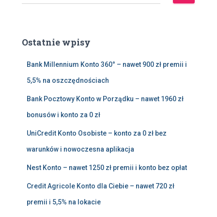
z
u
k
a
Ostatnie wpisy
j
:
Bank Millennium Konto 360° – nawet 900 zł premii i
5,5% na oszczędnościach
Bank Pocztowy Konto w Porządku – nawet 1960 zł
bonusów i konto za 0 zł
UniCredit Konto Osobiste – konto za 0 zł bez
warunków i nowoczesna aplikacja
Nest Konto – nawet 1250 zł premii i konto bez opłat
Credit Agricole Konto dla Ciebie – nawet 720 zł
premii i 5,5% na lokacie