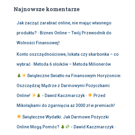
Najnowsze komentarze
Jak zacząć zarabiać online, nie mając własnego
produktu?
-
Biznes Online – Twój Przewodnik do
Wolności Finansowej!
Konto oszczędnościowe, lokata czy skarbonka – co
wybrać
-
Metoda 6 słoików – Metoda Milionerów
Świąteczne Światło na Finansowym Horyzoncie:
Oszczędzaj Mądrze z Darmowymi Pożyczkami
Online!
- Dawid Kaczmarczyk
-
Przed
Mikołajkami do zgarnięcia aż 3000 zł w premiach!
Świąteczne Wydatki: Jak Darmowe Pożyczki
Online Mogą Pomóc?
- Dawid Kaczmarczyk
-