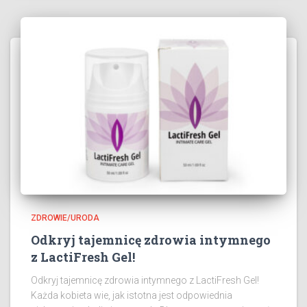
ZDROWIE/URODA
Odkryj tajemnicę zdrowia intymnego
z LactiFresh Gel!
Odkryj tajemnicę zdrowia intymnego z LactiFresh Gel!
Każda kobieta wie, jak istotna jest odpowiednia