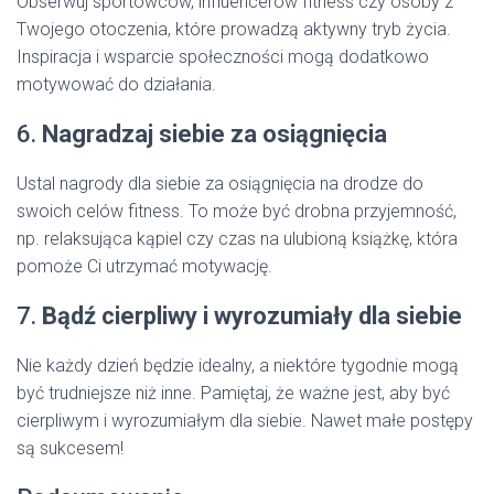
Obserwuj sportowców, influencerów fitness czy osoby z
Twojego otoczenia, które prowadzą aktywny tryb życia.
Inspiracja i wsparcie społeczności mogą dodatkowo
motywować do działania.
6.
Nagradzaj siebie za osiągnięcia
Ustal nagrody dla siebie za osiągnięcia na drodze do
swoich celów fitness. To może być drobna przyjemność,
np. relaksująca kąpiel czy czas na ulubioną książkę, która
pomoże Ci utrzymać motywację.
7.
Bądź cierpliwy i wyrozumiały dla siebie
Nie każdy dzień będzie idealny, a niektóre tygodnie mogą
być trudniejsze niż inne. Pamiętaj, że ważne jest, aby być
cierpliwym i wyrozumiałym dla siebie. Nawet małe postępy
są sukcesem!