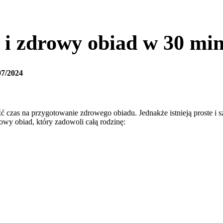
 i zdrowy obiad w 30 mi
07/2024
źć czas na przygotowanie zdrowego obiadu. Jednakże istnieją proste i 
owy obiad, który zadowoli całą rodzinę: