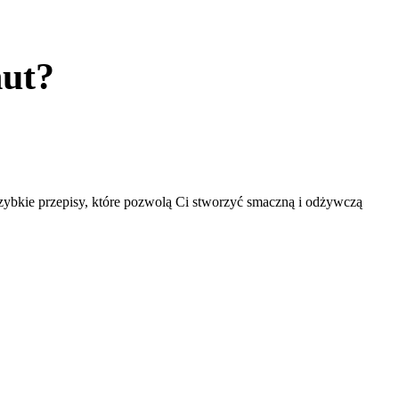
nut?
szybkie przepisy, które pozwolą Ci stworzyć smaczną i odżywczą