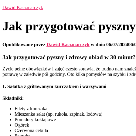
Dawid Kaczmarczyk
Jak przygotować pyszny
Opublikowane przez
Dawid Kaczmarczyk
w dniu
06/07/2024
06/
Jak przygotować pyszny i zdrowy obiad w 30 minut?
Życie pełne obowiązków i zajęć często sprawia, że trudno nam znale
potrawę w zaledwie pół godziny. Oto kilka pomysłów na szybki i zdr
1. Sałatka z grillowanym kurczakiem i warzywami
Składniki:
Filety z kurczaka
Mieszanka sałat (np. rukola, szpinak, lodowa)
Pomidory koktajlowe
Ogórek
Czerwona cebula
Papryka