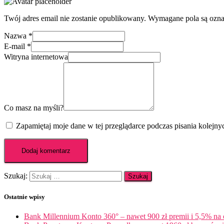
Twój adres email nie zostanie opublikowany.
Wymagane pola są ozn
Nazwa
*
E-mail
*
Witryna internetowa
Co masz na myśli?
Zapamiętaj moje dane w tej przeglądarce podczas pisania kolejny
Szukaj:
Ostatnie wpisy
Bank Millennium Konto 360° – nawet 900 zł premii i 5,5% na