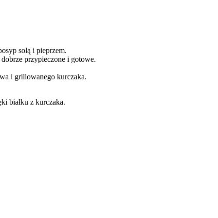
posyp solą i pieprzem.
ą dobrze przypieczone i gotowe.
wa i grillowanego kurczaka.
ęki białku z kurczaka.