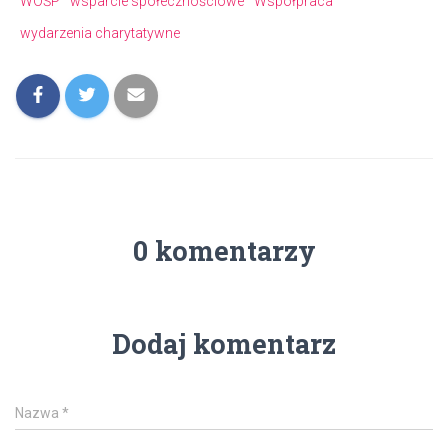
WOŚP
wsparcie społecznościowe
Współpraca
wydarzenia charytatywne
0 komentarzy
Dodaj komentarz
Nazwa
*