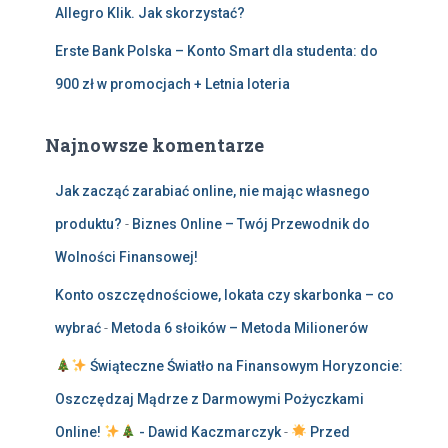
Allegro Klik. Jak skorzystać?
Erste Bank Polska – Konto Smart dla studenta: do
900 zł w promocjach + Letnia loteria
Najnowsze komentarze
Jak zacząć zarabiać online, nie mając własnego
produktu?
-
Biznes Online – Twój Przewodnik do
Wolności Finansowej!
Konto oszczędnościowe, lokata czy skarbonka – co
wybrać
-
Metoda 6 słoików – Metoda Milionerów
Świąteczne Światło na Finansowym Horyzoncie:
Oszczędzaj Mądrze z Darmowymi Pożyczkami
Online!
- Dawid Kaczmarczyk
-
Przed