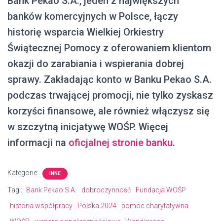
Bank Pekao S.A., jeden z największych
banków komercyjnych w Polsce, łączy
historię wsparcia Wielkiej Orkiestry
Świątecznej Pomocy z oferowaniem klientom
okazji do zarabiania i wspierania dobrej
sprawy. Zakładając konto w Banku Pekao S.A.
podczas trwającej promocji, nie tylko zyskasz
korzyści finansowe, ale również włączysz się
w szczytną inicjatywę WOŚP. Więcej
informacji na
oficjalnej stronie banku
.
Kategorie:
INNE
Tagi:
Bank Pekao S.A.
dobroczynność
Fundacja WOŚP
historia współpracy
Polska 2024
pomoc charytatywna