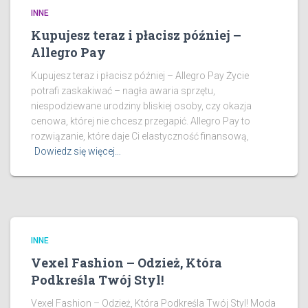
INNE
Kupujesz teraz i płacisz później –
Allegro Pay
Kupujesz teraz i płacisz później – Allegro Pay Życie
potrafi zaskakiwać – nagła awaria sprzętu,
niespodziewane urodziny bliskiej osoby, czy okazja
cenowa, której nie chcesz przegapić. Allegro Pay to
rozwiązanie, które daje Ci elastyczność finansową,
Dowiedz się więcej…
INNE
Vexel Fashion – Odzież, Która
Podkreśla Twój Styl!
Vexel Fashion – Odzież, Która Podkreśla Twój Styl! Moda