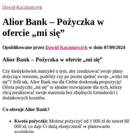
Dawid Kaczmarczyk
Alior Bank – Pożyczka w
ofercie „mi się”
Opublikowane przez
Dawid Kaczmarczyk
w dniu
07/09/2024
Alior Bank – Pożyczka w ofercie „mi się”
Czy kiedykolwiek marzyłeś o tym, aby zrealizować swoje plany
dotyczące remontu, podróży czy po prostu spełnić swoje „widzi mi
się”? Jeśli tak, Alior Bank ma dla Ciebie doskonałą propozycję!
Oferta pożyczki „mi się” to idealne rozwiązanie dla tych, którzy
chcą zrealizować swoje marzenia bez zbędnych formalności i
dodatkowych kosztów.
Co oferuje Alior Bank?
Kwota pożyczki:
Możesz pożyczyć od 1 000 zł do nawet 60
000 zł, co daje Ci dużą elastyczność w planowaniu
wydatków.