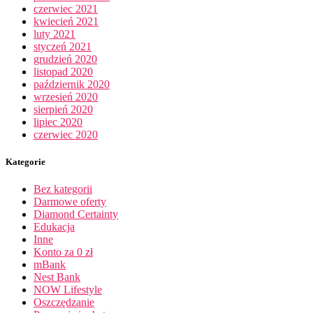
czerwiec 2021
kwiecień 2021
luty 2021
styczeń 2021
grudzień 2020
listopad 2020
październik 2020
wrzesień 2020
sierpień 2020
lipiec 2020
czerwiec 2020
Kategorie
Bez kategorii
Darmowe oferty
Diamond Certainty
Edukacja
Inne
Konto za 0 zł
mBank
Nest Bank
NOW Lifestyle
Oszczędzanie