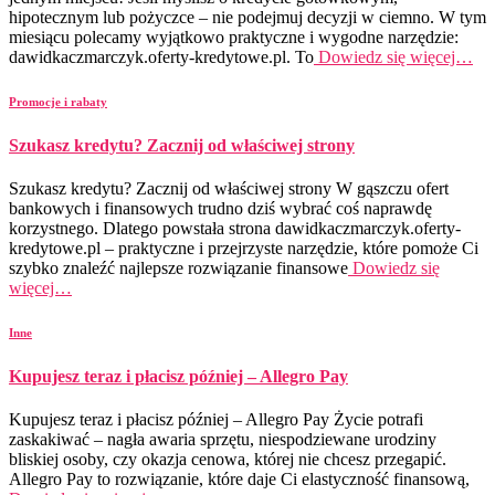
hipotecznym lub pożyczce – nie podejmuj decyzji w ciemno. W tym
miesiącu polecamy wyjątkowo praktyczne i wygodne narzędzie:
dawidkaczmarczyk.oferty-kredytowe.pl. To
Dowiedz się więcej…
Promocje i rabaty
Szukasz kredytu? Zacznij od właściwej strony
Szukasz kredytu? Zacznij od właściwej strony W gąszczu ofert
bankowych i finansowych trudno dziś wybrać coś naprawdę
korzystnego. Dlatego powstała strona dawidkaczmarczyk.oferty-
kredytowe.pl – praktyczne i przejrzyste narzędzie, które pomoże Ci
szybko znaleźć najlepsze rozwiązanie finansowe
Dowiedz się
więcej…
Inne
Kupujesz teraz i płacisz później – Allegro Pay
Kupujesz teraz i płacisz później – Allegro Pay Życie potrafi
zaskakiwać – nagła awaria sprzętu, niespodziewane urodziny
bliskiej osoby, czy okazja cenowa, której nie chcesz przegapić.
Allegro Pay to rozwiązanie, które daje Ci elastyczność finansową,