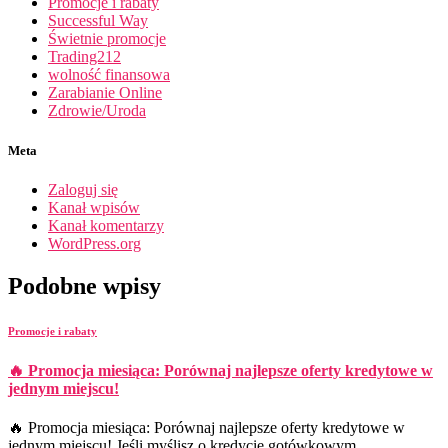
Promocje i rabaty
Successful Way
Świetnie promocje
Trading212
wolność finansowa
Zarabianie Online
Zdrowie/Uroda
Meta
Zaloguj się
Kanał wpisów
Kanał komentarzy
WordPress.org
Podobne wpisy
Promocje i rabaty
🔥 Promocja miesiąca: Porównaj najlepsze oferty kredytowe w
jednym miejscu!
🔥 Promocja miesiąca: Porównaj najlepsze oferty kredytowe w
jednym miejscu! Jeśli myślisz o kredycie gotówkowym,