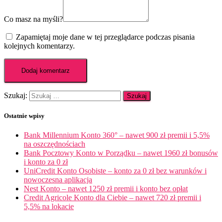
Co masz na myśli?
Zapamiętaj moje dane w tej przeglądarce podczas pisania
kolejnych komentarzy.
Szukaj:
Ostatnie wpisy
Bank Millennium Konto 360° – nawet 900 zł premii i 5,5%
na oszczędnościach
Bank Pocztowy Konto w Porządku – nawet 1960 zł bonusów
i konto za 0 zł
UniCredit Konto Osobiste – konto za 0 zł bez warunków i
nowoczesna aplikacja
Nest Konto – nawet 1250 zł premii i konto bez opłat
Credit Agricole Konto dla Ciebie – nawet 720 zł premii i
5,5% na lokacie