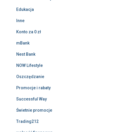
Edukacja
Inne
Konto za 0 zł
mBank
Nest Bank
NOW Lifestyle
Oszczędzanie
Promocje i rabaty
Successful Way
Świetnie promocje
Trading212