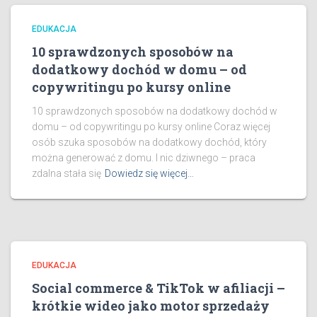
EDUKACJA
10 sprawdzonych sposobów na
dodatkowy dochód w domu – od
copywritingu po kursy online
10 sprawdzonych sposobów na dodatkowy dochód w
domu – od copywritingu po kursy online Coraz więcej
osób szuka sposobów na dodatkowy dochód, który
można generować z domu. I nic dziwnego – praca
zdalna stała się
Dowiedz się więcej…
EDUKACJA
Social commerce & TikTok w afiliacji –
krótkie wideo jako motor sprzedaży