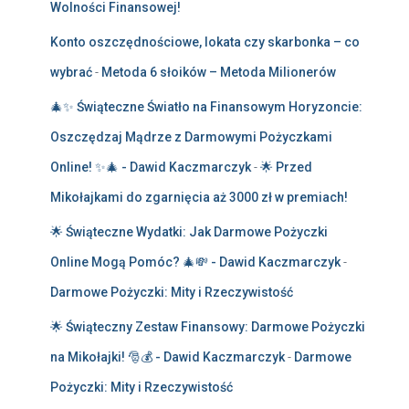
Wolności Finansowej!
Konto oszczędnościowe, lokata czy skarbonka – co
wybrać
-
Metoda 6 słoików – Metoda Milionerów
🎄✨ Świąteczne Światło na Finansowym Horyzoncie:
Oszczędzaj Mądrze z Darmowymi Pożyczkami
Online! ✨🎄 - Dawid Kaczmarczyk
-
🌟 Przed
Mikołajkami do zgarnięcia aż 3000 zł w premiach!
🌟 Świąteczne Wydatki: Jak Darmowe Pożyczki
Online Mogą Pomóc? 🎄💸 - Dawid Kaczmarczyk
-
Darmowe Pożyczki: Mity i Rzeczywistość
🌟 Świąteczny Zestaw Finansowy: Darmowe Pożyczki
na Mikołajki! 🎅💰 - Dawid Kaczmarczyk
-
Darmowe
Pożyczki: Mity i Rzeczywistość