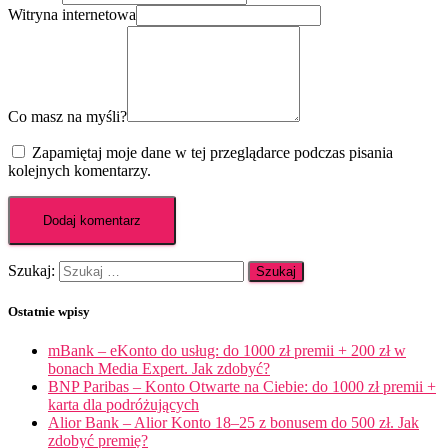
Witryna internetowa
Co masz na myśli?
Zapamiętaj moje dane w tej przeglądarce podczas pisania
kolejnych komentarzy.
Szukaj:
Ostatnie wpisy
mBank – eKonto do usług: do 1000 zł premii + 200 zł w
bonach Media Expert. Jak zdobyć?
BNP Paribas – Konto Otwarte na Ciebie: do 1000 zł premii +
karta dla podróżujących
Alior Bank – Alior Konto 18–25 z bonusem do 500 zł. Jak
zdobyć premię?