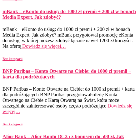
mBank – eKonto do usług: do 1000 zł premii + 200 zł w bonach
Media Expert. Jak zdobyć?
mBank – eKonto do usług: do 1000 zł premii + 200 zł w bonach
Media Expert. Jak zdobyć? mBank przygotował promocję eKonta
do usług, w której możesz zdobyć łącznie nawet 1200 zł korzyści.
Na ofertę
Dowiedz się więcej…
Bez kategorii
BNP Paribas – Konto Otwarte na Ciebie: do 1000 zł premii +
karta dla podróżujących
BNP Paribas – Konto Otwarte na Ciebie: do 1000 zł premii + karta
dla podróżujących BNP Paribas przygotował ofertę Konta
Otwartego na Ciebie z Kartą Otwartą na Świat, która może
szczególnie zainteresować osoby często podróżujące
Dowiedz się
więcej…
Bez kategorii
Alior Bank – Alior Konto 18–25 z bonusem do 500 zł. Jak