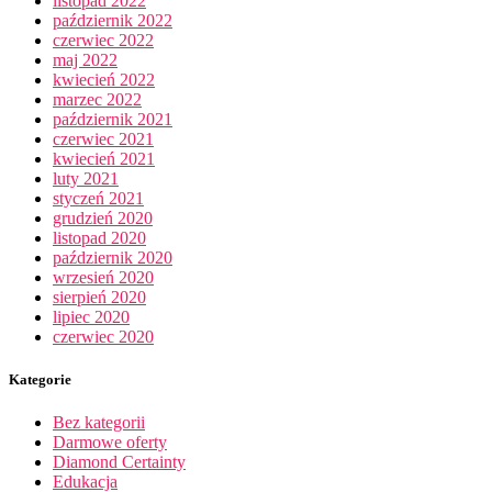
listopad 2022
październik 2022
czerwiec 2022
maj 2022
kwiecień 2022
marzec 2022
październik 2021
czerwiec 2021
kwiecień 2021
luty 2021
styczeń 2021
grudzień 2020
listopad 2020
październik 2020
wrzesień 2020
sierpień 2020
lipiec 2020
czerwiec 2020
Kategorie
Bez kategorii
Darmowe oferty
Diamond Certainty
Edukacja