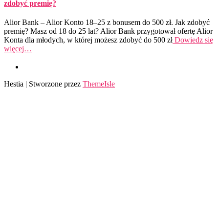
zdobyć premię?
Alior Bank – Alior Konto 18–25 z bonusem do 500 zł. Jak zdobyć
premię? Masz od 18 do 25 lat? Alior Bank przygotował ofertę Alior
Konta dla młodych, w której możesz zdobyć do 500 zł
Dowiedz się
więcej…
Hestia | Stworzone przez
ThemeIsle