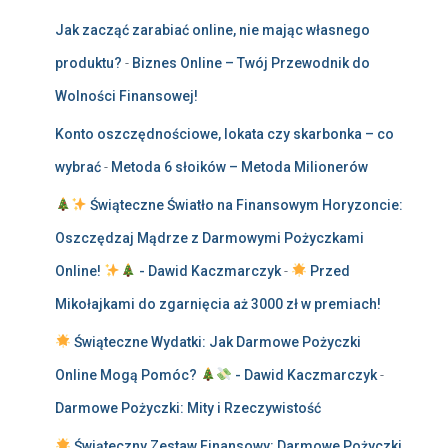
Jak zacząć zarabiać online, nie mając własnego
produktu?
-
Biznes Online – Twój Przewodnik do
Wolności Finansowej!
Konto oszczędnościowe, lokata czy skarbonka – co
wybrać
-
Metoda 6 słoików – Metoda Milionerów
Świąteczne Światło na Finansowym Horyzoncie:
Oszczędzaj Mądrze z Darmowymi Pożyczkami
Online!
- Dawid Kaczmarczyk
-
Przed
Mikołajkami do zgarnięcia aż 3000 zł w premiach!
Świąteczne Wydatki: Jak Darmowe Pożyczki
Online Mogą Pomóc?
- Dawid Kaczmarczyk
-
Darmowe Pożyczki: Mity i Rzeczywistość
Świąteczny Zestaw Finansowy: Darmowe Pożyczki