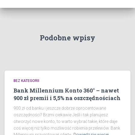
Podobne wpisy
BEZ KATEGORII
Bank Millennium Konto 360° – nawet
900 zł premii i 5,5% na oszczędnościach
900 zł od banku i jeszcze dobrze oprocentowane
oszczędności? Brzmi ciekawie Jeśli i tak planujesz
otworzyć nowe konto, to warto wybrać takie, które daje
coś więcej niż tylko możliwość robienia przelewów. Bank
Millennium przygotował ofertę,
Dowiedz się więcej…