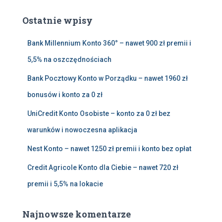
k
a
Ostatnie wpisy
j
:
Bank Millennium Konto 360° – nawet 900 zł premii i
5,5% na oszczędnościach
Bank Pocztowy Konto w Porządku – nawet 1960 zł
bonusów i konto za 0 zł
UniCredit Konto Osobiste – konto za 0 zł bez
warunków i nowoczesna aplikacja
Nest Konto – nawet 1250 zł premii i konto bez opłat
Credit Agricole Konto dla Ciebie – nawet 720 zł
premii i 5,5% na lokacie
Najnowsze komentarze