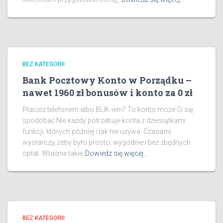
BEZ KATEGORII
Bank Pocztowy Konto w Porządku –
nawet 1960 zł bonusów i konto za 0 zł
Płacisz telefonem albo BLIK-iem? To konto może Ci się
spodobać Nie każdy potrzebuje konta z dziesiątkami
funkcji, których później i tak nie używa. Czasami
wystarczy, żeby było prosto, wygodnie i bez zbędnych
opłat. Właśnie takie
Dowiedz się więcej…
BEZ KATEGORII