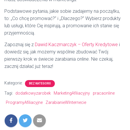
Podstawowe pytania, jakie sobie zadajemy na początku,
to: „Co chcę promować?” i „Dlaczego?” Wybierz produkty
lub usługi, które Cię inspirują, a promowanie ich stanie się
przyjemnością.
Zapoznaj się z
Dawid Kaczmarczyk – Oferty Kredytowe
i
dowiedz się, jak możemy wspólnie zbudować Twój
pierwszy krok w świecie zarabiania online. Nie czekaj,
zacznij działać już teraz!
Kategorie:
BEZ KATEGORII
Tagi:
dodatkowyzarobek
MarketingAfiliacyjny
pracaonline
ProgramyAfiliacyjne
ZarabianieWInternecie