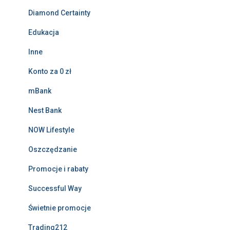
Diamond Certainty
Edukacja
Inne
Konto za 0 zł
mBank
Nest Bank
NOW Lifestyle
Oszczędzanie
Promocje i rabaty
Successful Way
Świetnie promocje
Trading212