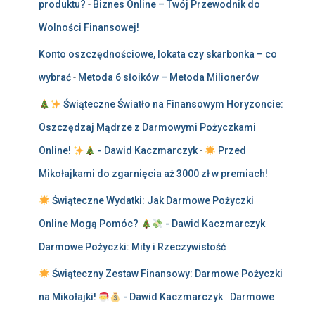
produktu?
-
Biznes Online – Twój Przewodnik do
Wolności Finansowej!
Konto oszczędnościowe, lokata czy skarbonka – co
wybrać
-
Metoda 6 słoików – Metoda Milionerów
Świąteczne Światło na Finansowym Horyzoncie:
Oszczędzaj Mądrze z Darmowymi Pożyczkami
Online!
- Dawid Kaczmarczyk
-
Przed
Mikołajkami do zgarnięcia aż 3000 zł w premiach!
Świąteczne Wydatki: Jak Darmowe Pożyczki
Online Mogą Pomóc?
- Dawid Kaczmarczyk
-
Darmowe Pożyczki: Mity i Rzeczywistość
Świąteczny Zestaw Finansowy: Darmowe Pożyczki
na Mikołajki!
- Dawid Kaczmarczyk
-
Darmowe