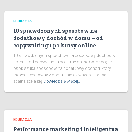
EDUKACJA
10 sprawdzonych sposobów na
dodatkowy dochód w domu – od
copywritingu po kursy online
10 sprawdzonych sposobów na dodatkowy dochód w
domu – od copywritingu po kursy online Coraz więcej
osób szuka sposobów na dodatkowy dochód, który
można generować z domu. I nic dziwnego – praca
zdalna stała się
Dowiedz się więcej…
EDUKACJA
Performance marketing i inteligentna