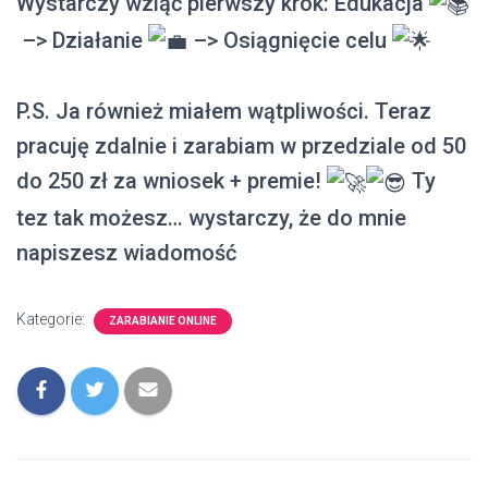
Wystarczy wziąć pierwszy krok: Edukacja
–> Działanie
–> Osiągnięcie celu
P.S. Ja również miałem wątpliwości. Teraz
pracuję zdalnie i zarabiam w przedziale od 50
do 250 zł za wniosek + premie!
Ty
tez tak możesz… wystarczy, że do mnie
napiszesz wiadomość
Kategorie:
ZARABIANIE ONLINE