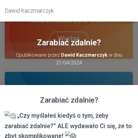
Dawid Kaczmarczyk
Zarabiać zdalnie?
Opublikowane przez
Dawid Kaczmarczyk
w dniu
21/04/2024
Zarabiać zdalnie?
„Czy myślałeś kiedyś o tym, żeby
zarabiać zdalnie?” ALE wydawało Ci się, że to
zbyt skomplikowane!