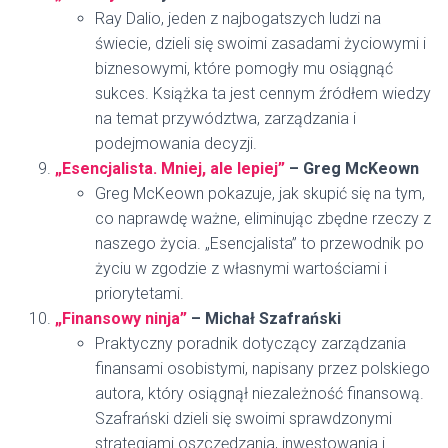
Ray Dalio, jeden z najbogatszych ludzi na
świecie, dzieli się swoimi zasadami życiowymi i
biznesowymi, które pomogły mu osiągnąć
sukces. Książka ta jest cennym źródłem wiedzy
na temat przywództwa, zarządzania i
podejmowania decyzji.
„Esencjalista. Mniej, ale lepiej”
– Greg McKeown
Greg McKeown pokazuje, jak skupić się na tym,
co naprawdę ważne, eliminując zbędne rzeczy z
naszego życia. „Esencjalista” to przewodnik po
życiu w zgodzie z własnymi wartościami i
priorytetami.
„Finansowy ninja”
– Michał Szafrański
Praktyczny poradnik dotyczący zarządzania
finansami osobistymi, napisany przez polskiego
autora, który osiągnął niezależność finansową.
Szafrański dzieli się swoimi sprawdzonymi
strategiami oszczędzania, inwestowania i