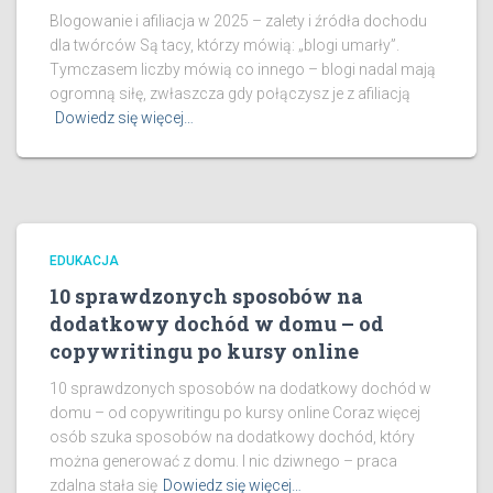
Blogowanie i afiliacja w 2025 – zalety i źródła dochodu
dla twórców Są tacy, którzy mówią: „blogi umarły”.
Tymczasem liczby mówią co innego – blogi nadal mają
ogromną siłę, zwłaszcza gdy połączysz je z afiliacją
Dowiedz się więcej…
EDUKACJA
10 sprawdzonych sposobów na
dodatkowy dochód w domu – od
copywritingu po kursy online
10 sprawdzonych sposobów na dodatkowy dochód w
domu – od copywritingu po kursy online Coraz więcej
osób szuka sposobów na dodatkowy dochód, który
można generować z domu. I nic dziwnego – praca
zdalna stała się
Dowiedz się więcej…