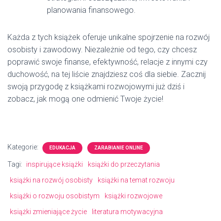
planowania finansowego.
Każda z tych książek oferuje unikalne spojrzenie na rozwój
osobisty i zawodowy. Niezależnie od tego, czy chcesz
poprawić swoje finanse, efektywność, relacje z innymi czy
duchowość, na tej liście znajdziesz coś dla siebie. Zacznij
swoją przygodę z książkami rozwojowymi już dziś i
zobacz, jak mogą one odmienić Twoje życie!
Kategorie:
EDUKACJA
ZARABIANIE ONLINE
Tagi:
inspirujące książki
książki do przeczytania
książki na rozwój osobisty
książki na temat rozwoju
książki o rozwoju osobistym
książki rozwojowe
książki zmieniające życie
literatura motywacyjna