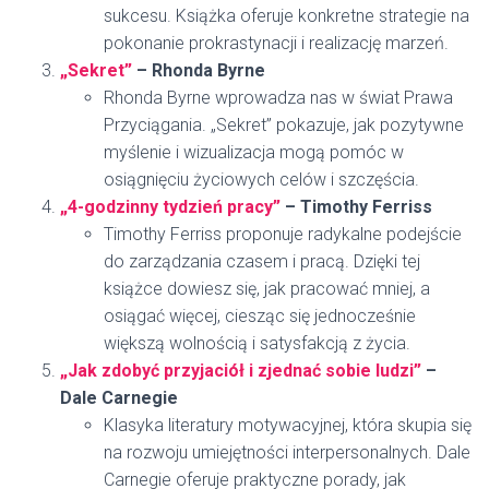
sukcesu. Książka oferuje konkretne strategie na
pokonanie prokrastynacji i realizację marzeń.
„Sekret”
– Rhonda Byrne
Rhonda Byrne wprowadza nas w świat Prawa
Przyciągania. „Sekret” pokazuje, jak pozytywne
myślenie i wizualizacja mogą pomóc w
osiągnięciu życiowych celów i szczęścia.
„4-godzinny tydzień pracy”
– Timothy Ferriss
Timothy Ferriss proponuje radykalne podejście
do zarządzania czasem i pracą. Dzięki tej
książce dowiesz się, jak pracować mniej, a
osiągać więcej, ciesząc się jednocześnie
większą wolnością i satysfakcją z życia.
„Jak zdobyć przyjaciół i zjednać sobie ludzi”
–
Dale Carnegie
Klasyka literatury motywacyjnej, która skupia się
na rozwoju umiejętności interpersonalnych. Dale
Carnegie oferuje praktyczne porady, jak