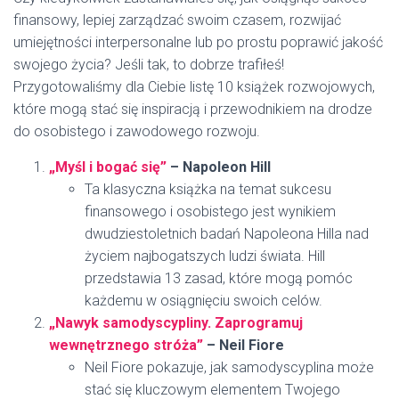
finansowy, lepiej zarządzać swoim czasem, rozwijać
umiejętności interpersonalne lub po prostu poprawić jakość
swojego życia? Jeśli tak, to dobrze trafiłeś!
Przygotowaliśmy dla Ciebie listę 10 książek rozwojowych,
które mogą stać się inspiracją i przewodnikiem na drodze
do osobistego i zawodowego rozwoju.
„Myśl i bogać się”
– Napoleon Hill
Ta klasyczna książka na temat sukcesu
finansowego i osobistego jest wynikiem
dwudziestoletnich badań Napoleona Hilla nad
życiem najbogatszych ludzi świata. Hill
przedstawia 13 zasad, które mogą pomóc
każdemu w osiągnięciu swoich celów.
„Nawyk samodyscypliny. Zaprogramuj
wewnętrznego stróża”
–
Neil Fiore
Neil Fiore pokazuje, jak samodyscyplina może
stać się kluczowym elementem Twojego