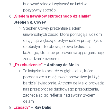
budować relacje i wpływać na ludzi w
pozytywny sposób.
„Siedem nawyków skutecznego działania”
–
Stephen R. Covey
Stephen Covey prezentuje siedem
uniwersalnych zasad, które pomagają ludziom
osiągnąć większą efektywność w pracy i życiu
osobistym. To obowiązkowa lektura dla
każdego, kto chce poprawić swoją organizację i
zarządzanie czasem.
„Przebudzenie”
– Anthony de Mello
Ta książka to podróż w głąb siebie, która
pomaga zrozumieć swoje prawdziwe ja i żyć
bardziej świadomie. Anthony de Mello prowadzi
nas przez proces duchowego przebudzenia,
zachęcając do refleksji nad swoim życiem i
celami.
„Zasady”
– Ray Dalio