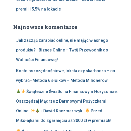
premii i 5,5% na lokacie
Najnowsze komentarze
Jak zacząć zarabiać online, nie mając własnego
produktu?
-
Biznes Online – Twój Przewodnik do
Wolności Finansowej!
Konto oszczędnościowe, lokata czy skarbonka – co
wybrać
-
Metoda 6 słoików – Metoda Milionerów
Świąteczne Światło na Finansowym Horyzoncie:
Oszczędzaj Mądrze z Darmowymi Pożyczkami
Online!
- Dawid Kaczmarczyk
-
Przed
Mikołajkami do zgarnięcia aż 3000 zł w premiach!