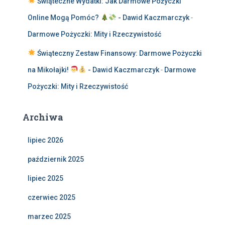
Świąteczne Wydatki: Jak Darmowe Pożyczki
Online Mogą Pomóc?
- Dawid Kaczmarczyk
-
Darmowe Pożyczki: Mity i Rzeczywistość
Świąteczny Zestaw Finansowy: Darmowe Pożyczki
na Mikołajki!
- Dawid Kaczmarczyk
-
Darmowe
Pożyczki: Mity i Rzeczywistość
Archiwa
lipiec 2026
październik 2025
lipiec 2025
czerwiec 2025
marzec 2025