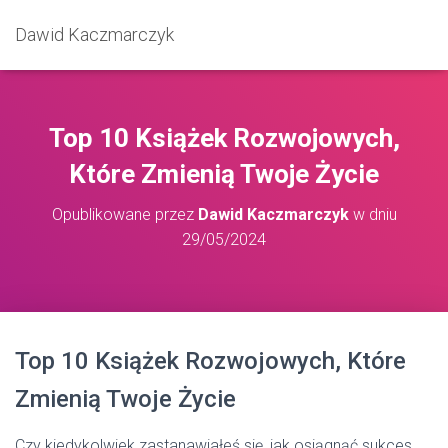
Dawid Kaczmarczyk
Top 10 Książek Rozwojowych,
Które Zmienią Twoje Życie
Opublikowane przez
Dawid Kaczmarczyk
w dniu
29/05/2024
Top 10 Książek Rozwojowych, Które
Zmienią Twoje Życie
Czy kiedykolwiek zastanawiałeś się, jak osiągnąć sukces