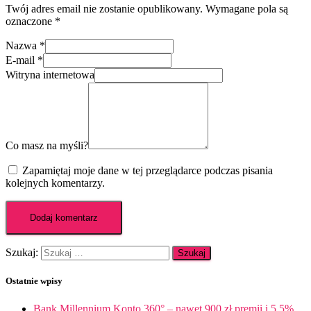
Twój adres email nie zostanie opublikowany.
Wymagane pola są
oznaczone
*
Nazwa
*
E-mail
*
Witryna internetowa
Co masz na myśli?
Zapamiętaj moje dane w tej przeglądarce podczas pisania
kolejnych komentarzy.
Szukaj:
Ostatnie wpisy
Bank Millennium Konto 360° – nawet 900 zł premii i 5,5%