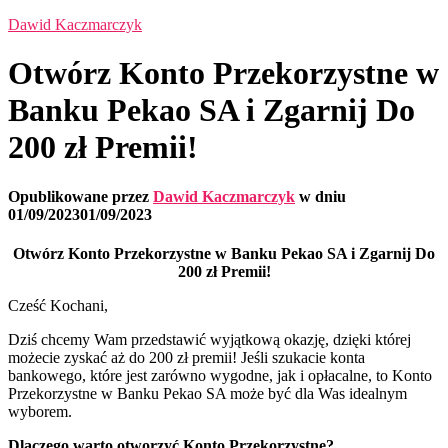
Dawid Kaczmarczyk
Otwórz Konto Przekorzystne w
Banku Pekao SA i Zgarnij Do
200 zł Premii!
Opublikowane przez
Dawid Kaczmarczyk
w dniu
01/09/2023
01/09/2023
Otwórz Konto Przekorzystne w Banku Pekao SA i Zgarnij Do
200 zł Premii!
Cześć Kochani,
Dziś chcemy Wam przedstawić wyjątkową okazję, dzięki której
możecie zyskać aż do 200 zł premii! Jeśli szukacie konta
bankowego, które jest zarówno wygodne, jak i opłacalne, to Konto
Przekorzystne w Banku Pekao SA może być dla Was idealnym
wyborem.
Dlaczego warto otworzyć Konto Przekorzystne?