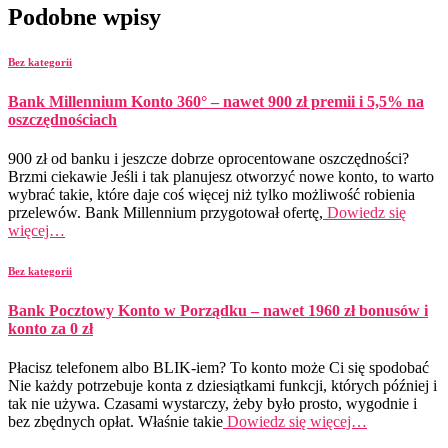
Podobne wpisy
Bez kategorii
Bank Millennium Konto 360° – nawet 900 zł premii i 5,5% na
oszczędnościach
900 zł od banku i jeszcze dobrze oprocentowane oszczędności?
Brzmi ciekawie Jeśli i tak planujesz otworzyć nowe konto, to warto
wybrać takie, które daje coś więcej niż tylko możliwość robienia
przelewów. Bank Millennium przygotował ofertę,
Dowiedz się
więcej…
Bez kategorii
Bank Pocztowy Konto w Porządku – nawet 1960 zł bonusów i
konto za 0 zł
Płacisz telefonem albo BLIK-iem? To konto może Ci się spodobać
Nie każdy potrzebuje konta z dziesiątkami funkcji, których później i
tak nie używa. Czasami wystarczy, żeby było prosto, wygodnie i
bez zbędnych opłat. Właśnie takie
Dowiedz się więcej…