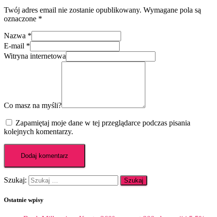
Twój adres email nie zostanie opublikowany.
Wymagane pola są
oznaczone
*
Nazwa
*
E-mail
*
Witryna internetowa
Co masz na myśli?
Zapamiętaj moje dane w tej przeglądarce podczas pisania
kolejnych komentarzy.
Szukaj:
Ostatnie wpisy