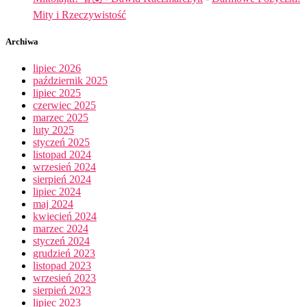
Mity i Rzeczywistość
Archiwa
lipiec 2026
październik 2025
lipiec 2025
czerwiec 2025
marzec 2025
luty 2025
styczeń 2025
listopad 2024
wrzesień 2024
sierpień 2024
lipiec 2024
maj 2024
kwiecień 2024
marzec 2024
styczeń 2024
grudzień 2023
listopad 2023
wrzesień 2023
sierpień 2023
lipiec 2023