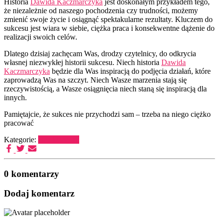
Historia
Dawida Kaczmarczyka
jest doskonałym przykładem tego,
że niezależnie od naszego pochodzenia czy trudności, możemy
zmienić swoje życie i osiągnąć spektakularne rezultaty. Kluczem do
sukcesu jest wiara w siebie, ciężka praca i konsekwentne dążenie do
realizacji swoich celów.
Dlatego dzisiaj zachęcam Was, drodzy czytelnicy, do odkrycia
własnej niezwykłej historii sukcesu. Niech historia
Dawida
Kaczmarczyka
będzie dla Was inspiracją do podjęcia działań, które
zaprowadzą Was na szczyt. Niech Wasze marzenia stają się
rzeczywistością, a Wasze osiągnięcia niech staną się inspiracją dla
innych.
Pamiętajcie, że sukces nie przychodzi sam – trzeba na niego ciężko
pracować
Kategorie:
Bez kategorii
0 komentarzy
Dodaj komentarz