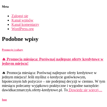
Meta
Zaloguj się
Kanał wpisów
Kanał komentarzy
WordPress.org
Podobne wpisy
Promocje i rabaty
🔥 Promocja miesiąca: Porównaj najlepsze oferty kredytowe w
jednym miejscu!
🔥 Promocja miesiąca: Porównaj najlepsze oferty kredytowe w
jednym miejscu! Jeśli myślisz o kredycie gotówkowym,
hipotecznym lub pożyczce – nie podejmuj decyzji w ciemno. W tym
miesiącu polecamy wyjątkowo praktyczne i wygodne narzędzie:
dawidkaczmarczyk.oferty-kredytowe.pl. To
Dowiedz się więcej…
Inne