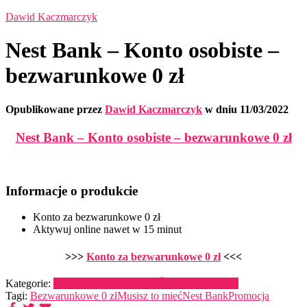
Dawid Kaczmarczyk
Nest Bank – Konto osobiste –
bezwarunkowe 0 zł
Opublikowane przez
Dawid Kaczmarczyk
w dniu
11/03/2022
Nest Bank – Konto osobiste – bezwarunkowe 0 zł
Informacje o produkcie
Konto za bezwarunkowe 0 zł
Aktywuj online nawet w 15 minut
>>>
Konto za bezwarunkowe 0 zł
<<<
Kategorie:
Konto za 0 zł
Nest Bank
Świetnie promocje
Tagi:
Bezwarunkowe 0 zł
Musisz to mieć
Nest Bank
Promocja