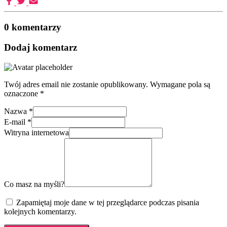
0 komentarzy
Dodaj komentarz
Twój adres email nie zostanie opublikowany.
Wymagane pola są
oznaczone
*
Nazwa
*
E-mail
*
Witryna internetowa
Co masz na myśli?
Zapamiętaj moje dane w tej przeglądarce podczas pisania
kolejnych komentarzy.