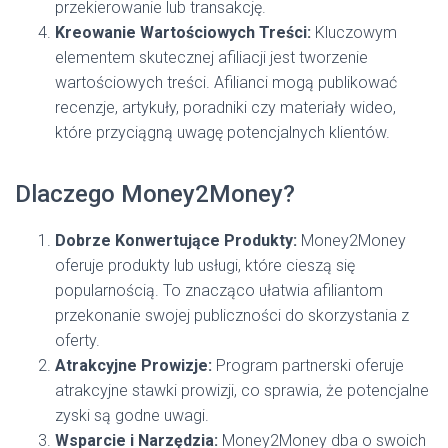
przekierowanie lub transakcję.
Kreowanie Wartościowych Treści:
Kluczowym
elementem skutecznej afiliacji jest tworzenie
wartościowych treści. Afilianci mogą publikować
recenzje, artykuły, poradniki czy materiały wideo,
które przyciągną uwagę potencjalnych klientów.
Dlaczego Money2Money?
Dobrze Konwertujące Produkty:
Money2Money
oferuje produkty lub usługi, które cieszą się
popularnością. To znacząco ułatwia afiliantom
przekonanie swojej publiczności do skorzystania z
oferty.
Atrakcyjne Prowizje:
Program partnerski oferuje
atrakcyjne stawki prowizji, co sprawia, że potencjalne
zyski są godne uwagi.
Wsparcie i Narzędzia:
Money2Money dba o swoich