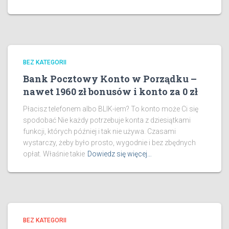
BEZ KATEGORII
Bank Pocztowy Konto w Porządku –
nawet 1960 zł bonusów i konto za 0 zł
Płacisz telefonem albo BLIK-iem? To konto może Ci się
spodobać Nie każdy potrzebuje konta z dziesiątkami
funkcji, których później i tak nie używa. Czasami
wystarczy, żeby było prosto, wygodnie i bez zbędnych
opłat. Właśnie takie
Dowiedz się więcej…
BEZ KATEGORII