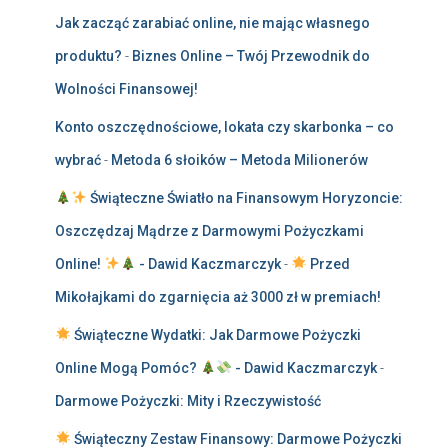
Jak zacząć zarabiać online, nie mając własnego
produktu?
-
Biznes Online – Twój Przewodnik do
Wolności Finansowej!
Konto oszczędnościowe, lokata czy skarbonka – co
wybrać
-
Metoda 6 słoików – Metoda Milionerów
Świąteczne Światło na Finansowym Horyzoncie:
Oszczędzaj Mądrze z Darmowymi Pożyczkami
Online!
- Dawid Kaczmarczyk
-
Przed
Mikołajkami do zgarnięcia aż 3000 zł w premiach!
Świąteczne Wydatki: Jak Darmowe Pożyczki
Online Mogą Pomóc?
- Dawid Kaczmarczyk
-
Darmowe Pożyczki: Mity i Rzeczywistość
Świąteczny Zestaw Finansowy: Darmowe Pożyczki