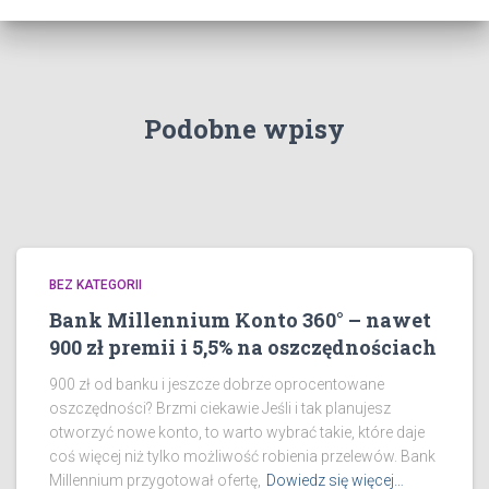
Podobne wpisy
BEZ KATEGORII
Bank Millennium Konto 360° – nawet
900 zł premii i 5,5% na oszczędnościach
900 zł od banku i jeszcze dobrze oprocentowane
oszczędności? Brzmi ciekawie Jeśli i tak planujesz
otworzyć nowe konto, to warto wybrać takie, które daje
coś więcej niż tylko możliwość robienia przelewów. Bank
Millennium przygotował ofertę,
Dowiedz się więcej…