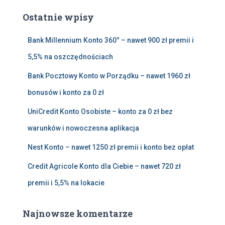
a
Ostatnie wpisy
j
:
Bank Millennium Konto 360° – nawet 900 zł premii i
5,5% na oszczędnościach
Bank Pocztowy Konto w Porządku – nawet 1960 zł
bonusów i konto za 0 zł
UniCredit Konto Osobiste – konto za 0 zł bez
warunków i nowoczesna aplikacja
Nest Konto – nawet 1250 zł premii i konto bez opłat
Credit Agricole Konto dla Ciebie – nawet 720 zł
premii i 5,5% na lokacie
Najnowsze komentarze