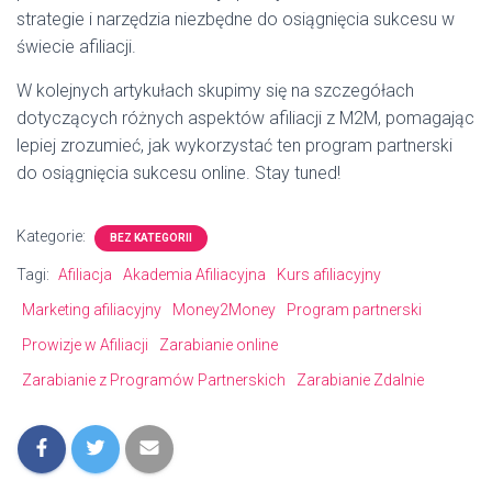
strategie i narzędzia niezbędne do osiągnięcia sukcesu w
świecie afiliacji.
W kolejnych artykułach skupimy się na szczegółach
dotyczących różnych aspektów afiliacji z M2M, pomagając
lepiej zrozumieć, jak wykorzystać ten program partnerski
do osiągnięcia sukcesu online. Stay tuned!
Kategorie:
BEZ KATEGORII
Tagi:
Afiliacja
Akademia Afiliacyjna
Kurs afiliacyjny
Marketing afiliacyjny
Money2Money
Program partnerski
Prowizje w Afiliacji
Zarabianie online
Zarabianie z Programów Partnerskich
Zarabianie Zdalnie