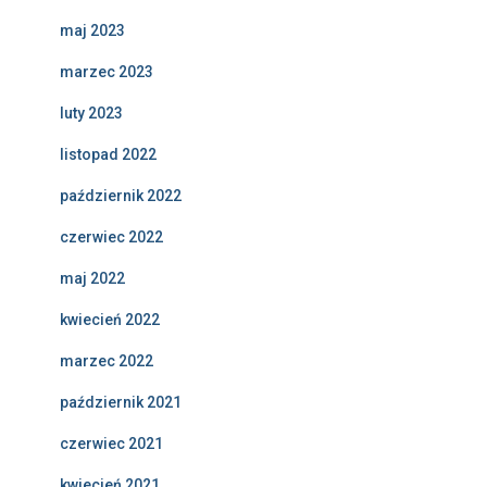
maj 2023
marzec 2023
luty 2023
listopad 2022
październik 2022
czerwiec 2022
maj 2022
kwiecień 2022
marzec 2022
październik 2021
czerwiec 2021
kwiecień 2021