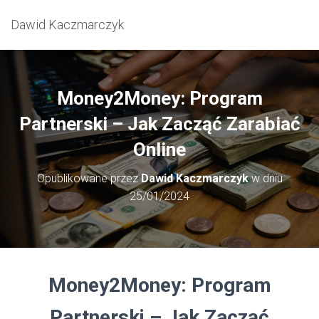
Dawid Kaczmarczyk
Money2Money: Program
Partnerski – Jak Zacząć Zarabiać
Online
Opublikowane przez
Dawid Kaczmarczyk
w dniu
25/01/2024
Money2Money: Program
Partnerski – Jak Zacząć