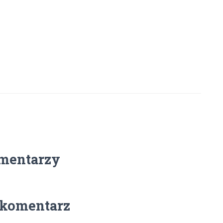
mentarzy
 komentarz