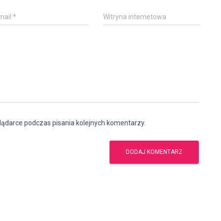
mail
*
Witryna internetowa
lądarce podczas pisania kolejnych komentarzy.