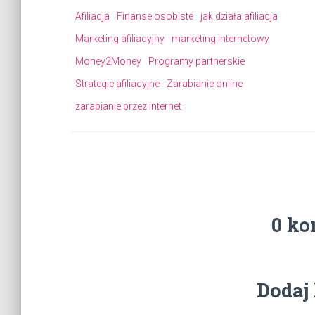
Afiliacja
Finanse osobiste
jak działa afiliacja
Marketing afiliacyjny
marketing internetowy
Money2Money
Programy partnerskie
Strategie afiliacyjne
Zarabianie online
zarabianie przez internet
0 ko
Dodaj