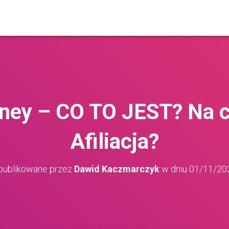
ey – CO TO JEST? Na c
Afiliacja?
publikowane przez
Dawid Kaczmarczyk
w dniu
01/11/20