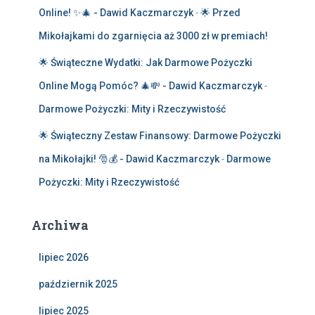
Online! ✨🎄 - Dawid Kaczmarczyk
-
🌟 Przed
Mikołajkami do zgarnięcia aż 3000 zł w premiach!
🌟 Świąteczne Wydatki: Jak Darmowe Pożyczki
Online Mogą Pomóc? 🎄💸 - Dawid Kaczmarczyk
-
Darmowe Pożyczki: Mity i Rzeczywistość
🌟 Świąteczny Zestaw Finansowy: Darmowe Pożyczki
na Mikołajki! 🎅💰 - Dawid Kaczmarczyk
-
Darmowe
Pożyczki: Mity i Rzeczywistość
Archiwa
lipiec 2026
październik 2025
lipiec 2025