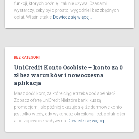
funkcji, których później i tak nie używa. Czasami
wystarczy, żeby było prosto, wygodnie i bez zbędnych
opłat. Właśnie takie
Dowiedz się więcej…
BEZ KATEGORII
UniCredit Konto Osobiste – konto za 0
zł bez warunków i nowoczesna
aplikacja
Masz dość kont, za które ciągle trzeba coś spełniać?
Zobacz ofertę UniCredit Niektóre banki kuszą
promocjami, ale później okazuje się, że darmowe konto
jest tylko wtedy, gdy wykonasz określoną liczbę płatności
albo zapewnisz wpływy na
Dowiedz się więcej…