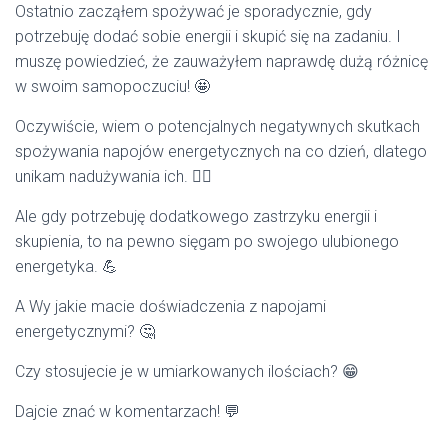
Ostatnio zacząłem spożywać je sporadycznie, gdy
potrzebuję dodać sobie energii i skupić się na zadaniu. I
muszę powiedzieć, że zauważyłem naprawdę dużą różnicę
w swoim samopoczuciu! 🤩
Oczywiście, wiem o potencjalnych negatywnych skutkach
spożywania napojów energetycznych na co dzień, dlatego
unikam nadużywania ich. 🧏‍♂️
Ale gdy potrzebuję dodatkowego zastrzyku energii i
skupienia, to na pewno sięgam po swojego ulubionego
energetyka. 💪
A Wy jakie macie doświadczenia z napojami
energetycznymi? 🤔
Czy stosujecie je w umiarkowanych ilościach? 😁
Dajcie znać w komentarzach! 💬