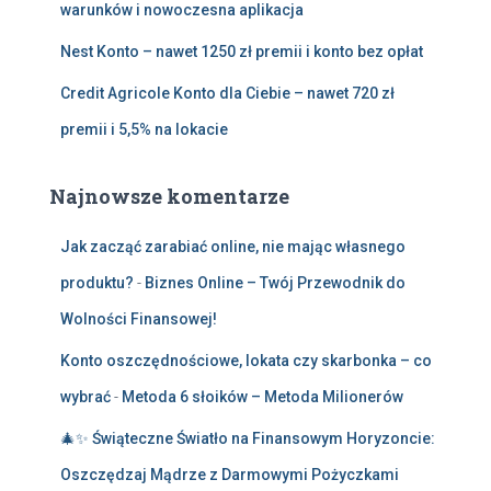
warunków i nowoczesna aplikacja
Nest Konto – nawet 1250 zł premii i konto bez opłat
Credit Agricole Konto dla Ciebie – nawet 720 zł
premii i 5,5% na lokacie
Najnowsze komentarze
Jak zacząć zarabiać online, nie mając własnego
produktu?
-
Biznes Online – Twój Przewodnik do
Wolności Finansowej!
Konto oszczędnościowe, lokata czy skarbonka – co
wybrać
-
Metoda 6 słoików – Metoda Milionerów
🎄✨ Świąteczne Światło na Finansowym Horyzoncie:
Oszczędzaj Mądrze z Darmowymi Pożyczkami