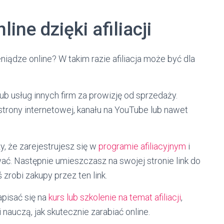
ine dzięki afiliacji
iądze online? W takim razie afiliacja może być dla
ub usług innych firm za prowizję od sprzedaży.
trony internetowej, kanału na YouTube lub nawet
, że zarejestrujesz się w
programie afiliacyjnym
i
ć. Następnie umieszczasz na swojej stronie link do
 zrobi zakupy przez ten link.
apisać się na
kurs lub szkolenie na temat afiliacji
,
 nauczą, jak skutecznie zarabiać online.