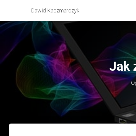
Dawid Kaczmarczyk
Jak z
O