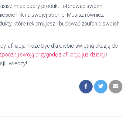
 musisz mieć dobry produkt i oferować swoim
eścić link na swojej stronie. Musisz również
ukty, które reklamujesz i budować zaufanie swoich
y, afiliacja może być dla Ciebie świetną okazją do
pocznij swoją przygodę z afiliacją już dzisiaj
i
ji i wiedzy!
ą