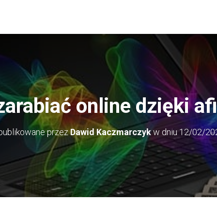
arabiać online dzięki afi
publikowane przez
Dawid Kaczmarczyk
w dniu
12/02/20