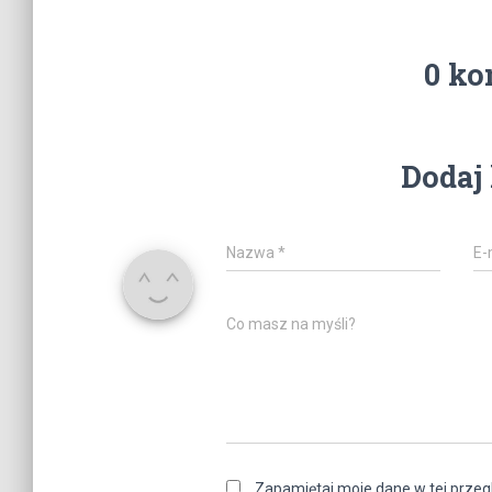
0 ko
Dodaj
Nazwa
*
E-
Co masz na myśli?
Zapamiętaj moje dane w tej przeg