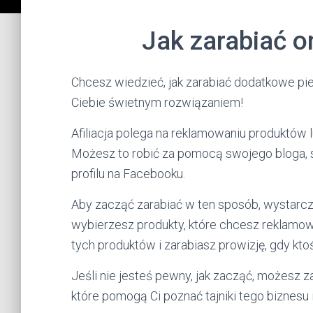
Jak zarabiać onl
Chcesz wiedzieć, jak zarabiać dodatkowe pien
Ciebie świetnym rozwiązaniem!
Afiliacja polega na reklamowaniu produktów l
Możesz to robić za pomocą swojego bloga, s
profilu na Facebooku.
Aby zacząć zarabiać w ten sposób, wystarczy
wybierzesz produkty, które chcesz reklamowa
tych produktów i zarabiasz prowizję, gdy ktoś
Jeśli nie jesteś pewny, jak zacząć, możesz z
które pomogą Ci poznać tajniki tego biznesu i