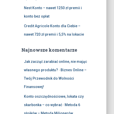
Nest Konto – nawet 1250 zł premii i
konto bez opłat
Credit Agricole Konto dla Ciebie –
nawet 720 zł premii i 5,5% na lokacie
Najnowsze komentarze
Jak zacząć zarabiać online, nie mając
własnego produktu?
-
Biznes Online –
Twój Przewodnik do Wolności
Finansowej!
Konto oszczędnościowe, lokata czy
skarbonka – co wybrać
-
Metoda 6
słoików – Metoda Milionerów