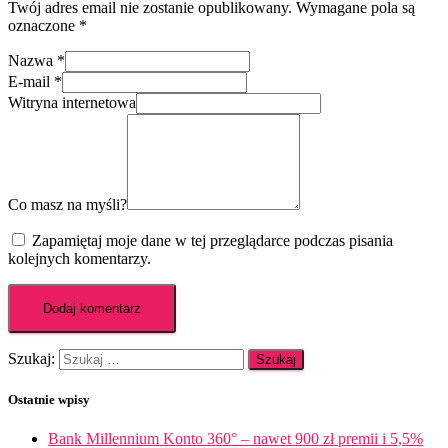
Twój adres email nie zostanie opublikowany.
Wymagane pola są
oznaczone
*
Nazwa
*
E-mail
*
Witryna internetowa
Co masz na myśli?
Zapamiętaj moje dane w tej przeglądarce podczas pisania
kolejnych komentarzy.
Szukaj:
Ostatnie wpisy
Bank Millennium Konto 360° – nawet 900 zł premii i 5,5%