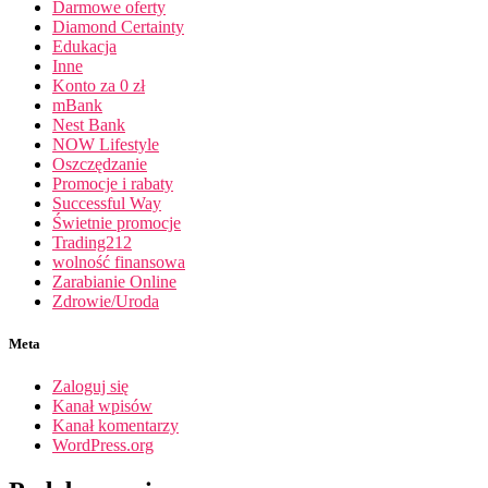
Darmowe oferty
Diamond Certainty
Edukacja
Inne
Konto za 0 zł
mBank
Nest Bank
NOW Lifestyle
Oszczędzanie
Promocje i rabaty
Successful Way
Świetnie promocje
Trading212
wolność finansowa
Zarabianie Online
Zdrowie/Uroda
Meta
Zaloguj się
Kanał wpisów
Kanał komentarzy
WordPress.org