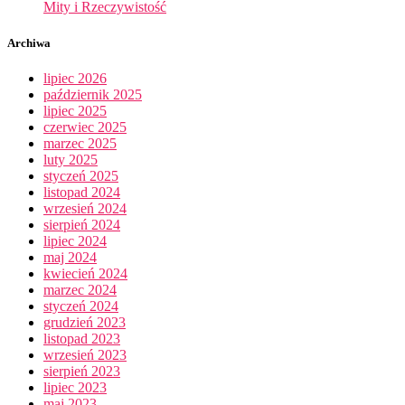
Mity i Rzeczywistość
Archiwa
lipiec 2026
październik 2025
lipiec 2025
czerwiec 2025
marzec 2025
luty 2025
styczeń 2025
listopad 2024
wrzesień 2024
sierpień 2024
lipiec 2024
maj 2024
kwiecień 2024
marzec 2024
styczeń 2024
grudzień 2023
listopad 2023
wrzesień 2023
sierpień 2023
lipiec 2023
maj 2023