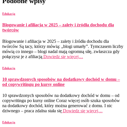
Podobne wpisy
Edukacja
Blogowanie i afiliacja w 2025 – zalety i źródła dochodu dla
twórców
Blogowanie i afiliacja w 2025 – zalety i źródła dochodu dla
twórców Są tacy, którzy mówią: „blogi umarły”. Tymczasem liczby
mówią co innego – blogi nadal mają ogromną siłę, zwłaszcza gdy
połączysz je z afiliacją
Dowiedz się więcej…
Edukacja
10 sprawdzonych sposobów na dodatkowy dochód w domu –
od copywritingu po kursy online
10 sprawdzonych sposobów na dodatkowy dochód w domu – od
copywritingu po kursy online Coraz więcej osób szuka sposobów
na dodatkowy dochód, który można generować z domu. I nic
dziwnego – praca zdalna stała się
Dowiedz się więcej…
Edukacja