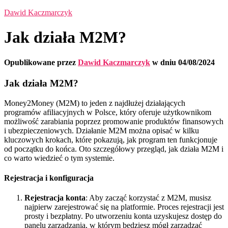
Dawid Kaczmarczyk
Jak działa M2M?
Opublikowane przez
Dawid Kaczmarczyk
w dniu
04/08/2024
Jak działa M2M?
Money2Money (M2M) to jeden z najdłużej działających
programów afiliacyjnych w Polsce, który oferuje użytkownikom
możliwość zarabiania poprzez promowanie produktów finansowych
i ubezpieczeniowych. Działanie M2M można opisać w kilku
kluczowych krokach, które pokazują, jak program ten funkcjonuje
od początku do końca. Oto szczegółowy przegląd, jak działa M2M i
co warto wiedzieć o tym systemie.
Rejestracja i konfiguracja
Rejestracja konta
: Aby zacząć korzystać z M2M, musisz
najpierw zarejestrować się na platformie. Proces rejestracji jest
prosty i bezpłatny. Po utworzeniu konta uzyskujesz dostęp do
panelu zarządzania, w którym będziesz mógł zarządzać