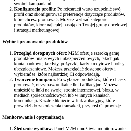
swoimi kampaniami.
Konfiguracja profilu
: Po rejestracji warto uzupełnić swój
profil oraz skonfigurować preferencje dotyczące produktów,
które chcesz promować. Możesz wybrać kategorie
produktów, które najlepiej pasują do Twojej grupy docelowej
i strategii marketingowej.
Wybór i promowanie produktów
Przegląd dostępnych ofert
: M2M oferuje szeroką gamę
produktów finansowych i ubezpieczeniowych, takich jak
konta bankowe, kredyty, pożyczki, karty kredytowe i polisy
ubezpieczeniowe. Możesz przeglądać dostępne oferty i
wybierać te, które najbardziej Ci odpowiadają.
Tworzenie kampanii
: Po wyborze produktów, które chcesz
promować, otrzymasz unikalne linki afiliacyjne. Możesz
umieścić te linki na swojej stronie internetowej, blogu, w
mediach społecznościowych lub w innych kanałach
komunikacji. Każde kliknięcie w link afiliacyjny, które
prowadzi do zakończenia transakcji, przynosi Ci prowizję.
Monitorowanie i optymalizacja
Śledzenie wyników
: Panel M2M umożliwia monitorowanie