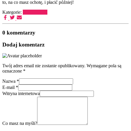
to, na co masz ochotę, i płacić później!
Kategorie:
Bez kategorii
0 komentarzy
Dodaj komentarz
Twój adres email nie zostanie opublikowany.
Wymagane pola są
oznaczone
*
Nazwa
*
E-mail
*
Witryna internetowa
Co masz na myśli?