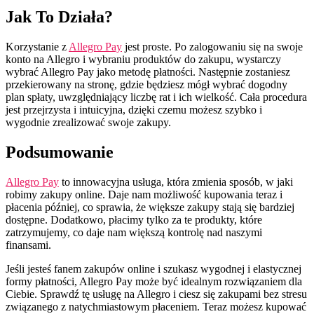
Jak To Działa?
Korzystanie z
Allegro Pay
jest proste. Po zalogowaniu się na swoje
konto na Allegro i wybraniu produktów do zakupu, wystarczy
wybrać Allegro Pay jako metodę płatności. Następnie zostaniesz
przekierowany na stronę, gdzie będziesz mógł wybrać dogodny
plan spłaty, uwzględniający liczbę rat i ich wielkość. Cała procedura
jest przejrzysta i intuicyjna, dzięki czemu możesz szybko i
wygodnie zrealizować swoje zakupy.
Podsumowanie
Allegro Pay
to innowacyjna usługa, która zmienia sposób, w jaki
robimy zakupy online. Daje nam możliwość kupowania teraz i
płacenia później, co sprawia, że większe zakupy stają się bardziej
dostępne. Dodatkowo, płacimy tylko za te produkty, które
zatrzymujemy, co daje nam większą kontrolę nad naszymi
finansami.
Jeśli jesteś fanem zakupów online i szukasz wygodnej i elastycznej
formy płatności, Allegro Pay może być idealnym rozwiązaniem dla
Ciebie. Sprawdź tę usługę na Allegro i ciesz się zakupami bez stresu
związanego z natychmiastowym płaceniem. Teraz możesz kupować