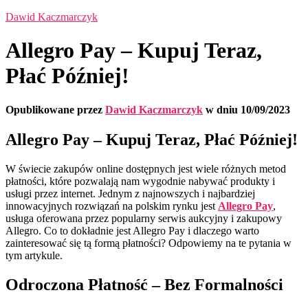
Dawid Kaczmarczyk
Allegro Pay – Kupuj Teraz,
Płać Później!
Opublikowane przez
Dawid Kaczmarczyk
w dniu
10/09/2023
Allegro Pay – Kupuj Teraz, Płać Później!
W świecie zakupów online dostępnych jest wiele różnych metod
płatności, które pozwalają nam wygodnie nabywać produkty i
usługi przez internet. Jednym z najnowszych i najbardziej
innowacyjnych rozwiązań na polskim rynku jest
Allegro Pay
,
usługa oferowana przez popularny serwis aukcyjny i zakupowy
Allegro. Co to dokładnie jest Allegro Pay i dlaczego warto
zainteresować się tą formą płatności? Odpowiemy na te pytania w
tym artykule.
Odroczona Płatność – Bez Formalności