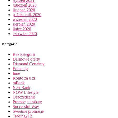
styczeń 2021
grudzień 2020
listopad 2020
październik 2020
wrzesień 2020
sierpień 2020
lipiec 2020
czerwiec 2020
Kategorie
Bez kategorii
Darmowe oferty
Diamond Certainty
Edukacja
Inne
Konto za 0 zł
mBank
Nest Bank
NOW Lifestyle
Oszczędzanie
Promocje i rabaty
Successful Way
Świetnie promocje
Trading212