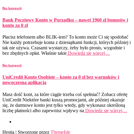
Bez kategorii
Bank Pocztowy Konto w Porządku – nawet 1960 zł bonusów i
konto za 0 zł
Płacisz telefonem albo BLIK-iem? To konto może Ci się spodobać
Nie każdy potrzebuje konta z dziesiątkami funkcji, których później i
tak nie używa. Czasami wystarczy, żeby było prosto, wygodnie i
bez zbędnych opłat. Właśnie takie
Dowiedz się więcej…
Bez kategorii
UniCredit Konto Osobiste – konto za 0 zł bez warunków i
nowoczesna aplikacja
Masz dość kont, za które ciągle trzeba coś spełniać? Zobacz ofertę
UniCredit Niektóre banki kuszą promocjami, ale później okazuje
się, że darmowe konto jest tylko wtedy, gdy wykonasz określoną
liczbę płatności albo zapewnisz wpływy na
Dowiedz się więcej…
Hestia | Stworzone przez
ThemeIsle