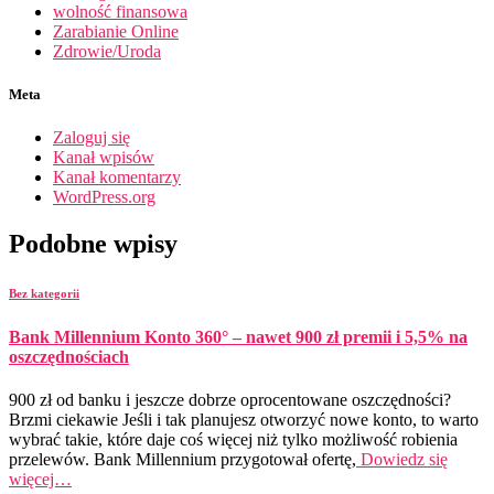
wolność finansowa
Zarabianie Online
Zdrowie/Uroda
Meta
Zaloguj się
Kanał wpisów
Kanał komentarzy
WordPress.org
Podobne wpisy
Bez kategorii
Bank Millennium Konto 360° – nawet 900 zł premii i 5,5% na
oszczędnościach
900 zł od banku i jeszcze dobrze oprocentowane oszczędności?
Brzmi ciekawie Jeśli i tak planujesz otworzyć nowe konto, to warto
wybrać takie, które daje coś więcej niż tylko możliwość robienia
przelewów. Bank Millennium przygotował ofertę,
Dowiedz się
więcej…