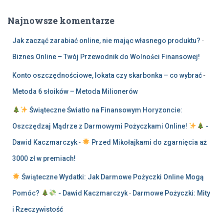
Najnowsze komentarze
Jak zacząć zarabiać online, nie mając własnego produktu?
-
Biznes Online – Twój Przewodnik do Wolności Finansowej!
Konto oszczędnościowe, lokata czy skarbonka – co wybrać
-
Metoda 6 słoików – Metoda Milionerów
Świąteczne Światło na Finansowym Horyzoncie:
Oszczędzaj Mądrze z Darmowymi Pożyczkami Online!
-
Dawid Kaczmarczyk
-
Przed Mikołajkami do zgarnięcia aż
3000 zł w premiach!
Świąteczne Wydatki: Jak Darmowe Pożyczki Online Mogą
Pomóc?
- Dawid Kaczmarczyk
-
Darmowe Pożyczki: Mity
i Rzeczywistość