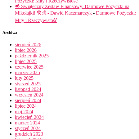
Pożyczki: Mity i Rzeczywistość
🌟 Świąteczny Zestaw Finansowy: Darmowe Pożyczki na
Mikołajki! 🎅💰 - Dawid Kaczmarczyk
-
Darmowe Pożyczki:
Mity i Rzeczywistość
Archiwa
sierpień 2026
lipiec 2026
październik 2025
lipiec 2025
czerwiec 2025
marzec 2025
luty 2025
styczeń 2025
listopad 2024
wrzesień 2024
sierpień 2024
lipiec 2024
maj 2024
kwiecień 2024
marzec 2024
styczeń 2024
grudzień 2023