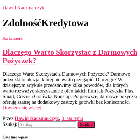
Dawid Kaczmarczyk
ZdolnośćKredytowa
Bez kategorii
Dlaczego Warto Skorzystać z Darmowych
Pożyczek?
Dlaczego Warto Skorzystać z Darmowych Pożyczek? Darmowe
pożyczki to okazja, której nie warto przegapić. Dlaczego? W
dzisiejszym artykule przedstawimy kilka powodów, dla których
warto rozważyć skorzystanie z ofert takich firm jak Pożyczka Plus,
Smart, Crezus i Gotówka Nonstop. Po pierwsze, darmowe pożyczki
oferują szansę na dodatkowy zastrzyk gotówki bez konieczności
Dowiedz się więcej…
Przez
Dawid Kaczmarczyk
,
3 lata
temu
Szukaj:
Ostatnie wpisy