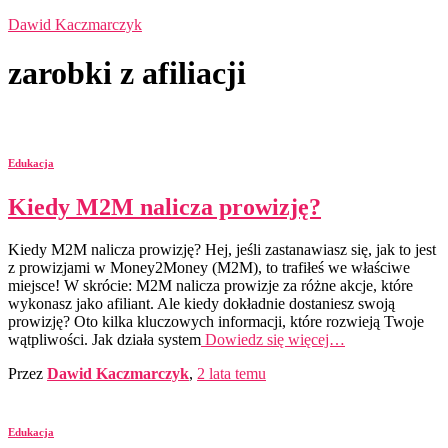
Dawid Kaczmarczyk
zarobki z afiliacji
Edukacja
Kiedy M2M nalicza prowizję?
Kiedy M2M nalicza prowizję? Hej, jeśli zastanawiasz się, jak to jest
z prowizjami w Money2Money (M2M), to trafiłeś we właściwe
miejsce! W skrócie: M2M nalicza prowizje za różne akcje, które
wykonasz jako afiliant. Ale kiedy dokładnie dostaniesz swoją
prowizję? Oto kilka kluczowych informacji, które rozwieją Twoje
wątpliwości. Jak działa system
Dowiedz się więcej…
Przez
Dawid Kaczmarczyk
,
2 lata
temu
Edukacja