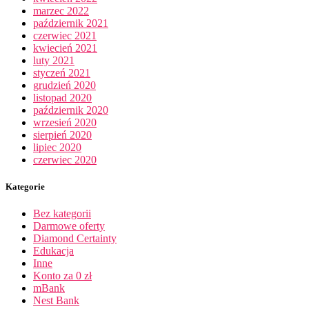
marzec 2022
październik 2021
czerwiec 2021
kwiecień 2021
luty 2021
styczeń 2021
grudzień 2020
listopad 2020
październik 2020
wrzesień 2020
sierpień 2020
lipiec 2020
czerwiec 2020
Kategorie
Bez kategorii
Darmowe oferty
Diamond Certainty
Edukacja
Inne
Konto za 0 zł
mBank
Nest Bank