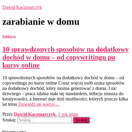
Dawid Kaczmarczyk
zarabianie w domu
Edukacja
10 sprawdzonych sposobów na dodatkowy
dochód w domu – od copywritingu po
kursy online
10 sprawdzonych sposobów na dodatkowy dochód w domu – od
copywritingu po kursy online Coraz więcej osób szuka sposobów
na dodatkowy dochód, który można generować z domu. I nic
dziwnego – praca zdalna stała się standardem, inflacja zmusza do
kreatywności, a Internet daje dziś możliwości, których jeszcze kilka
lat temu
Dowiedz się więcej…
Przez
Dawid Kaczmarczyk
,
1 rok
temu
Szukaj:
Ostatnie wpisy