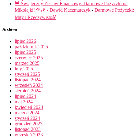
🌟 Świąteczny Zestaw Finansowy: Darmowe Pożyczki na
Mikołajki! 🎅💰 - Dawid Kaczmarczyk
-
Darmowe Pożyczki:
Mity i Rzeczywistość
Archiwa
lipiec 2026
październik 2025
lipiec 2025
czerwiec 2025
marzec 2025
luty 2025
styczeń 2025
listopad 2024
wrzesień 2024
sierpień 2024
lipiec 2024
maj 2024
kwiecień 2024
marzec 2024
styczeń 2024
grudzień 2023
listopad 2023
wrzesień 2023