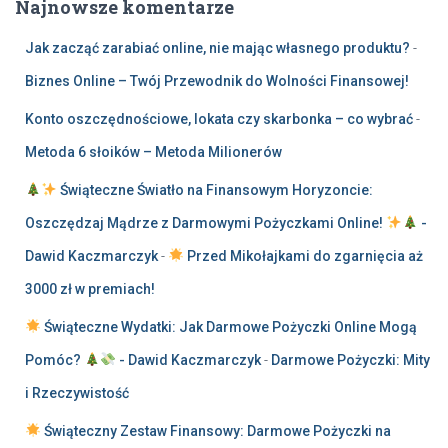
Najnowsze komentarze
Jak zacząć zarabiać online, nie mając własnego produktu?
-
Biznes Online – Twój Przewodnik do Wolności Finansowej!
Konto oszczędnościowe, lokata czy skarbonka – co wybrać
-
Metoda 6 słoików – Metoda Milionerów
Świąteczne Światło na Finansowym Horyzoncie:
Oszczędzaj Mądrze z Darmowymi Pożyczkami Online!
-
Dawid Kaczmarczyk
-
Przed Mikołajkami do zgarnięcia aż
3000 zł w premiach!
Świąteczne Wydatki: Jak Darmowe Pożyczki Online Mogą
Pomóc?
- Dawid Kaczmarczyk
-
Darmowe Pożyczki: Mity
i Rzeczywistość
Świąteczny Zestaw Finansowy: Darmowe Pożyczki na