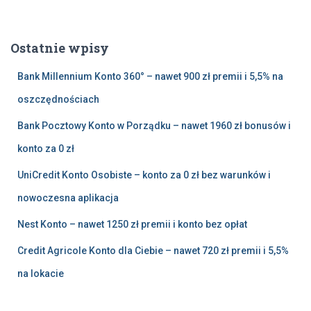
u
k
a
Ostatnie wpisy
j
:
Bank Millennium Konto 360° – nawet 900 zł premii i 5,5% na
oszczędnościach
Bank Pocztowy Konto w Porządku – nawet 1960 zł bonusów i
konto za 0 zł
UniCredit Konto Osobiste – konto za 0 zł bez warunków i
nowoczesna aplikacja
Nest Konto – nawet 1250 zł premii i konto bez opłat
Credit Agricole Konto dla Ciebie – nawet 720 zł premii i 5,5%
na lokacie