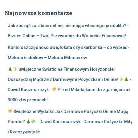
Najnowsze komentarze
Jak zacząć zarabiać online, nie mając własnego produktu?
-
Biznes Online – Twój Przewodnik do Wolności Finansowej!
Konto oszczędnościowe, lokata czy skarbonka – co wybrać
-
Metoda 6 słoików – Metoda Milionerów
Świąteczne Światło na Finansowym Horyzoncie:
Oszczędzaj Mądrze z Darmowymi Pożyczkami Online!
-
Dawid Kaczmarczyk
-
Przed Mikołajkami do zgarnięcia aż
3000 zł w premiach!
Świąteczne Wydatki: Jak Darmowe Pożyczki Online Mogą
Pomóc?
- Dawid Kaczmarczyk
-
Darmowe Pożyczki: Mity
i Rzeczywistość