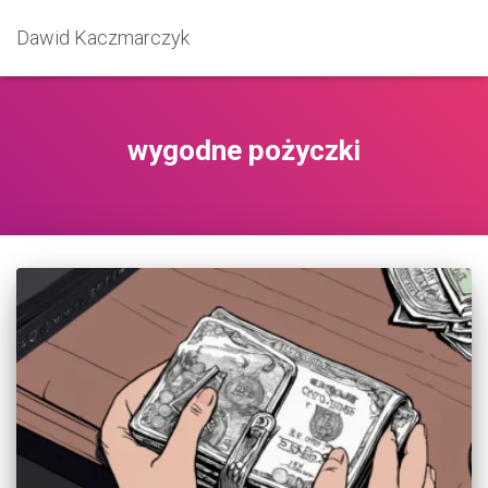
Dawid Kaczmarczyk
wygodne pożyczki