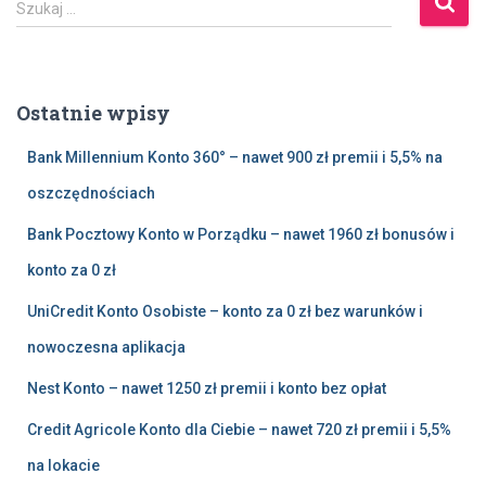
Szukaj …
z
u
k
a
Ostatnie wpisy
j
:
Bank Millennium Konto 360° – nawet 900 zł premii i 5,5% na
oszczędnościach
Bank Pocztowy Konto w Porządku – nawet 1960 zł bonusów i
konto za 0 zł
UniCredit Konto Osobiste – konto za 0 zł bez warunków i
nowoczesna aplikacja
Nest Konto – nawet 1250 zł premii i konto bez opłat
Credit Agricole Konto dla Ciebie – nawet 720 zł premii i 5,5%
na lokacie