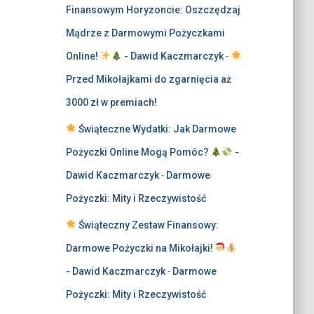
Finansowym Horyzoncie: Oszczędzaj
Mądrze z Darmowymi Pożyczkami
Online!
- Dawid Kaczmarczyk
-
Przed Mikołajkami do zgarnięcia aż
3000 zł w premiach!
Świąteczne Wydatki: Jak Darmowe
Pożyczki Online Mogą Pomóc?
-
Dawid Kaczmarczyk
-
Darmowe
Pożyczki: Mity i Rzeczywistość
Świąteczny Zestaw Finansowy:
Darmowe Pożyczki na Mikołajki!
- Dawid Kaczmarczyk
-
Darmowe
Pożyczki: Mity i Rzeczywistość