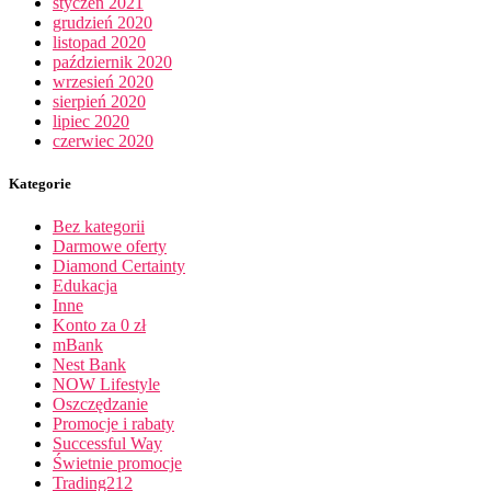
styczeń 2021
grudzień 2020
listopad 2020
październik 2020
wrzesień 2020
sierpień 2020
lipiec 2020
czerwiec 2020
Kategorie
Bez kategorii
Darmowe oferty
Diamond Certainty
Edukacja
Inne
Konto za 0 zł
mBank
Nest Bank
NOW Lifestyle
Oszczędzanie
Promocje i rabaty
Successful Way
Świetnie promocje
Trading212