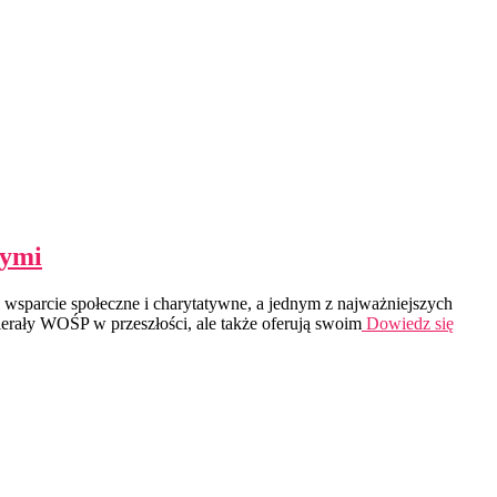
nymi
sparcie społeczne i charytatywne, a jednym z najważniejszych
erały WOŚP w przeszłości, ale także oferują swoim
Dowiedz się