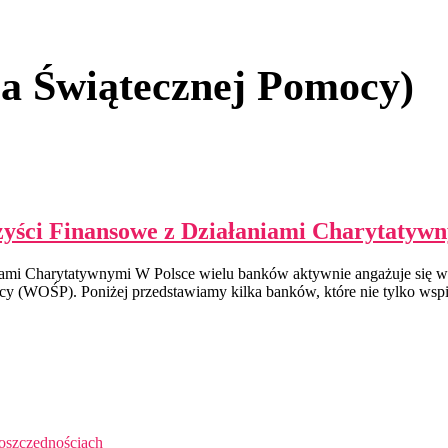
a Świątecznej Pomocy)
yści Finansowe z Działaniami Charytatyw
mi Charytatywnymi W Polsce wielu banków aktywnie angażuje się w w
ocy (WOŚP). Poniżej przedstawiamy kilka banków, które nie tylko wspi
 oszczędnościach