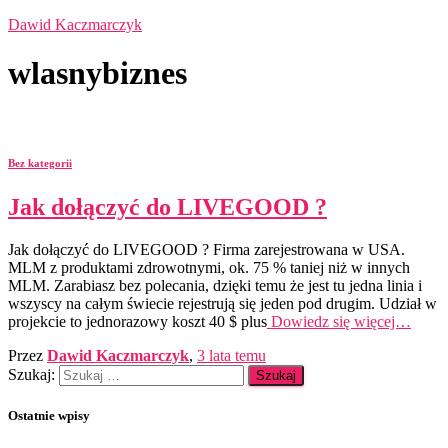
Dawid Kaczmarczyk
wlasnybiznes
Bez kategorii
Jak dołączyć do LIVEGOOD ?
Jak dołączyć do LIVEGOOD ? Firma zarejestrowana w USA.
MLM z produktami zdrowotnymi, ok. 75 % taniej niż w innych
MLM. Zarabiasz bez polecania, dzięki temu że jest tu jedna linia i
wszyscy na całym świecie rejestrują się jeden pod drugim. Udział w
projekcie to jednorazowy koszt 40 $ plus
Dowiedz się więcej…
Przez
Dawid Kaczmarczyk
,
3 lata
temu
Szukaj:
Ostatnie wpisy