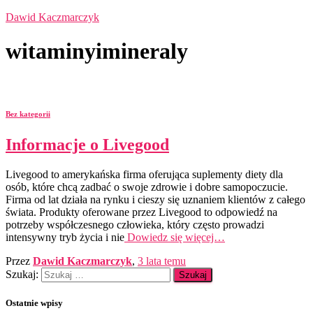
Dawid Kaczmarczyk
witaminyimineraly
Bez kategorii
Informacje o Livegood
Livegood to amerykańska firma oferująca suplementy diety dla
osób, które chcą zadbać o swoje zdrowie i dobre samopoczucie.
Firma od lat działa na rynku i cieszy się uznaniem klientów z całego
świata. Produkty oferowane przez Livegood to odpowiedź na
potrzeby współczesnego człowieka, który często prowadzi
intensywny tryb życia i nie
Dowiedz się więcej…
Przez
Dawid Kaczmarczyk
,
3 lata
temu
Szukaj:
Ostatnie wpisy