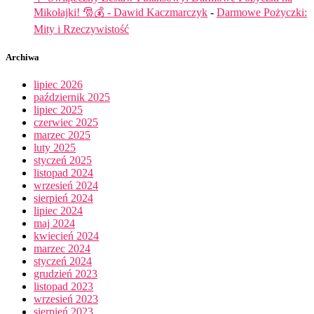
Mikołajki! 🎅💰 - Dawid Kaczmarczyk
-
Darmowe Pożyczki:
Mity i Rzeczywistość
Archiwa
lipiec 2026
październik 2025
lipiec 2025
czerwiec 2025
marzec 2025
luty 2025
styczeń 2025
listopad 2024
wrzesień 2024
sierpień 2024
lipiec 2024
maj 2024
kwiecień 2024
marzec 2024
styczeń 2024
grudzień 2023
listopad 2023
wrzesień 2023
sierpień 2023