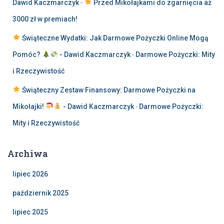
Dawid Kaczmarczyk
-
Przed Mikołajkami do zgarnięcia aż
3000 zł w premiach!
Świąteczne Wydatki: Jak Darmowe Pożyczki Online Mogą
Pomóc?
- Dawid Kaczmarczyk
-
Darmowe Pożyczki: Mity
i Rzeczywistość
Świąteczny Zestaw Finansowy: Darmowe Pożyczki na
Mikołajki!
- Dawid Kaczmarczyk
-
Darmowe Pożyczki:
Mity i Rzeczywistość
Archiwa
lipiec 2026
październik 2025
lipiec 2025