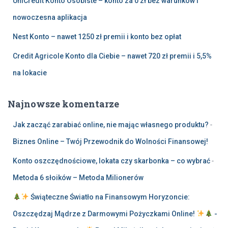
UniCredit Konto Osobiste – konto za 0 zł bez warunków i
nowoczesna aplikacja
Nest Konto – nawet 1250 zł premii i konto bez opłat
Credit Agricole Konto dla Ciebie – nawet 720 zł premii i 5,5%
na lokacie
Najnowsze komentarze
Jak zacząć zarabiać online, nie mając własnego produktu?
-
Biznes Online – Twój Przewodnik do Wolności Finansowej!
Konto oszczędnościowe, lokata czy skarbonka – co wybrać
-
Metoda 6 słoików – Metoda Milionerów
Świąteczne Światło na Finansowym Horyzoncie:
Oszczędzaj Mądrze z Darmowymi Pożyczkami Online!
-