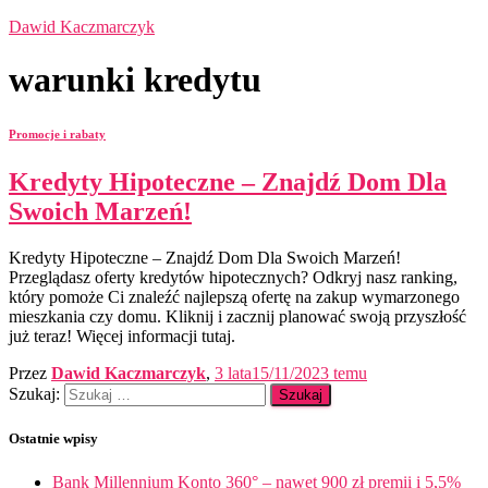
Dawid Kaczmarczyk
warunki kredytu
Promocje i rabaty
Kredyty Hipoteczne – Znajdź Dom Dla
Swoich Marzeń!
Kredyty Hipoteczne – Znajdź Dom Dla Swoich Marzeń!
Przeglądasz oferty kredytów hipotecznych? Odkryj nasz ranking,
który pomoże Ci znaleźć najlepszą ofertę na zakup wymarzonego
mieszkania czy domu. Kliknij i zacznij planować swoją przyszłość
już teraz! Więcej informacji tutaj.
Przez
Dawid Kaczmarczyk
,
3 lata
15/11/2023
temu
Szukaj:
Ostatnie wpisy
Bank Millennium Konto 360° – nawet 900 zł premii i 5,5%