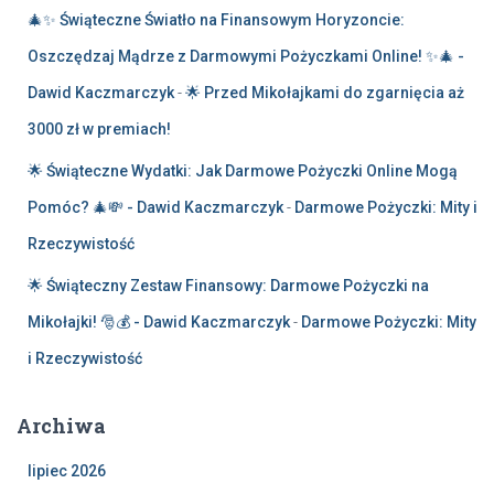
🎄✨ Świąteczne Światło na Finansowym Horyzoncie:
Oszczędzaj Mądrze z Darmowymi Pożyczkami Online! ✨🎄 -
Dawid Kaczmarczyk
-
🌟 Przed Mikołajkami do zgarnięcia aż
3000 zł w premiach!
🌟 Świąteczne Wydatki: Jak Darmowe Pożyczki Online Mogą
Pomóc? 🎄💸 - Dawid Kaczmarczyk
-
Darmowe Pożyczki: Mity i
Rzeczywistość
🌟 Świąteczny Zestaw Finansowy: Darmowe Pożyczki na
Mikołajki! 🎅💰 - Dawid Kaczmarczyk
-
Darmowe Pożyczki: Mity
i Rzeczywistość
Archiwa
lipiec 2026