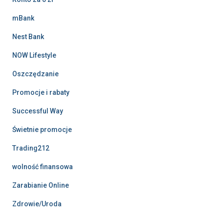
mBank
Nest Bank
NOW Lifestyle
Oszczędzanie
Promocje i rabaty
Successful Way
Świetnie promocje
Trading212
wolność finansowa
Zarabianie Online
Zdrowie/Uroda