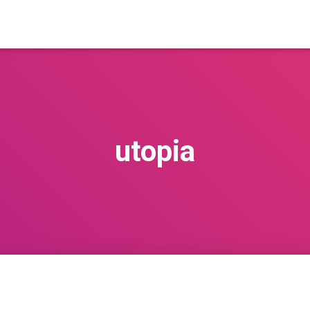
utopia