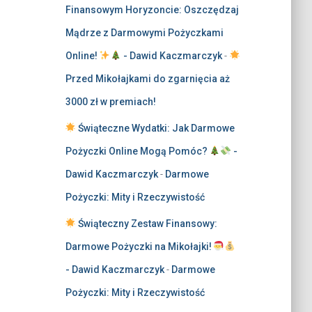
Finansowym Horyzoncie: Oszczędzaj
Mądrze z Darmowymi Pożyczkami
Online!
- Dawid Kaczmarczyk
-
Przed Mikołajkami do zgarnięcia aż
3000 zł w premiach!
Świąteczne Wydatki: Jak Darmowe
Pożyczki Online Mogą Pomóc?
-
Dawid Kaczmarczyk
-
Darmowe
Pożyczki: Mity i Rzeczywistość
Świąteczny Zestaw Finansowy:
Darmowe Pożyczki na Mikołajki!
- Dawid Kaczmarczyk
-
Darmowe
Pożyczki: Mity i Rzeczywistość