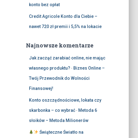
konto bez opłat
Credit Agricole Konto dla Ciebie –
nawet 720 zł premii i 5,5% na lokacie
Najnowsze komentarze
Jak zacząć zarabiać online, nie mając
własnego produktu?
-
Biznes Online –
Twój Przewodnik do Wolności
Finansowej!
Konto oszczędnościowe, lokata czy
skarbonka – co wybrać
-
Metoda 6
słoików – Metoda Milionerów
Świąteczne Światło na