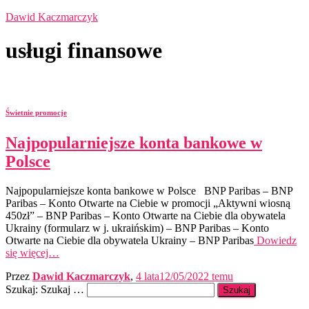
Dawid Kaczmarczyk
usługi finansowe
Świetnie promocje
Najpopularniejsze konta bankowe w
Polsce
Najpopularniejsze konta bankowe w Polsce BNP Paribas – BNP
Paribas – Konto Otwarte na Ciebie w promocji „Aktywni wiosną
450zł” – BNP Paribas – Konto Otwarte na Ciebie dla obywatela
Ukrainy (formularz w j. ukraińskim) – BNP Paribas – Konto
Otwarte na Ciebie dla obywatela Ukrainy – BNP Paribas
Dowiedz
się więcej…
Przez
Dawid Kaczmarczyk
,
4 lata
12/05/2022
temu
Szukaj:
Szukaj …