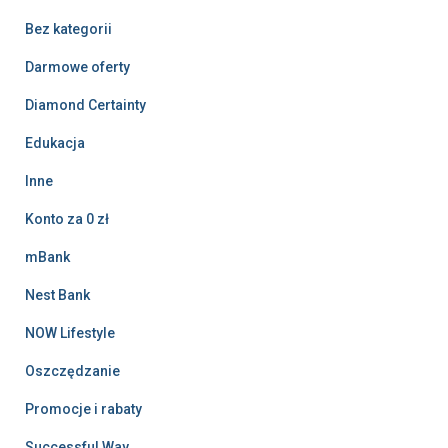
Bez kategorii
Darmowe oferty
Diamond Certainty
Edukacja
Inne
Konto za 0 zł
mBank
Nest Bank
NOW Lifestyle
Oszczędzanie
Promocje i rabaty
Successful Way