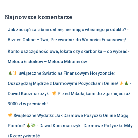
Najnowsze komentarze
Jak zacząć zarabiać online, nie mając własnego produktu?
-
Biznes Online – Twój Przewodnik do Wolności Finansowej!
Konto oszczędnościowe, lokata czy skarbonka – co wybrać
-
Metoda 6 słoików – Metoda Milionerów
Świąteczne Światło na Finansowym Horyzoncie:
Oszczędzaj Mądrze z Darmowymi Pożyczkami Online!
-
Dawid Kaczmarczyk
-
Przed Mikołajkami do zgarnięcia aż
3000 zł w premiach!
Świąteczne Wydatki: Jak Darmowe Pożyczki Online Mogą
Pomóc?
- Dawid Kaczmarczyk
-
Darmowe Pożyczki: Mity
i Rzeczywistość