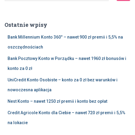
u
k
a
Ostatnie wpisy
j
:
Bank Millennium Konto 360° – nawet 900 zł premii i 5,5% na
oszczędnościach
Bank Pocztowy Konto w Porządku – nawet 1960 zł bonusów i
konto za 0 zł
UniCredit Konto Osobiste – konto za 0 zł bez warunków i
nowoczesna aplikacja
Nest Konto – nawet 1250 zł premii i konto bez opłat
Credit Agricole Konto dla Ciebie – nawet 720 zł premii i 5,5%
na lokacie