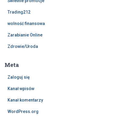
Świetnie promocje
Trading212
wolność finansowa
Zarabianie Online
Zdrowie/Uroda
Meta
Zaloguj się
Kanał wpisów
Kanał komentarzy
WordPress.org