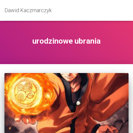
Dawid Kaczmarczyk
urodzinowe ubrania