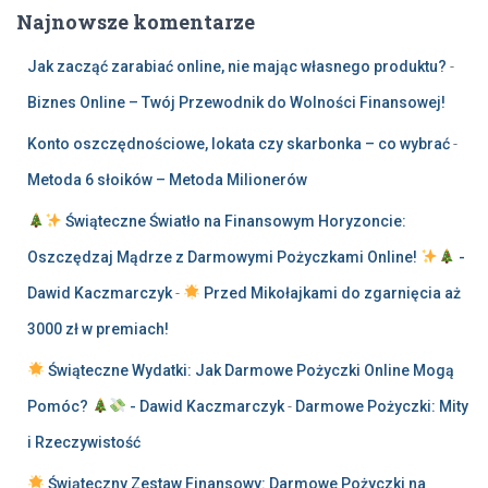
Najnowsze komentarze
Jak zacząć zarabiać online, nie mając własnego produktu?
-
Biznes Online – Twój Przewodnik do Wolności Finansowej!
Konto oszczędnościowe, lokata czy skarbonka – co wybrać
-
Metoda 6 słoików – Metoda Milionerów
Świąteczne Światło na Finansowym Horyzoncie:
Oszczędzaj Mądrze z Darmowymi Pożyczkami Online!
-
Dawid Kaczmarczyk
-
Przed Mikołajkami do zgarnięcia aż
3000 zł w premiach!
Świąteczne Wydatki: Jak Darmowe Pożyczki Online Mogą
Pomóc?
- Dawid Kaczmarczyk
-
Darmowe Pożyczki: Mity
i Rzeczywistość
Świąteczny Zestaw Finansowy: Darmowe Pożyczki na