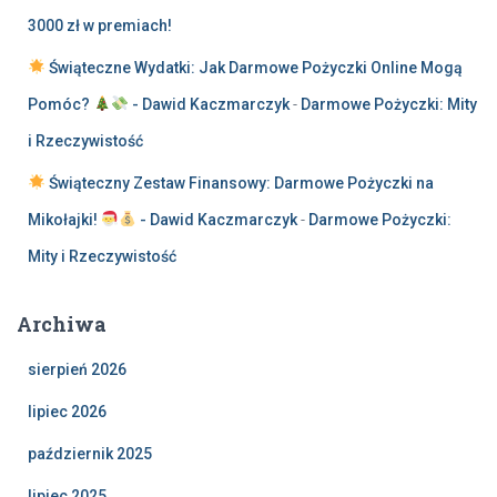
3000 zł w premiach!
Świąteczne Wydatki: Jak Darmowe Pożyczki Online Mogą
Pomóc?
- Dawid Kaczmarczyk
-
Darmowe Pożyczki: Mity
i Rzeczywistość
Świąteczny Zestaw Finansowy: Darmowe Pożyczki na
Mikołajki!
- Dawid Kaczmarczyk
-
Darmowe Pożyczki:
Mity i Rzeczywistość
Archiwa
sierpień 2026
lipiec 2026
październik 2025
lipiec 2025