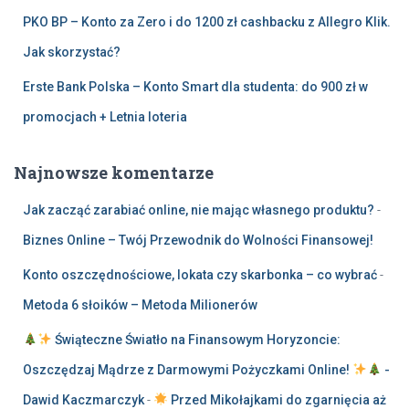
PKO BP – Konto za Zero i do 1200 zł cashbacku z Allegro Klik.
Jak skorzystać?
Erste Bank Polska – Konto Smart dla studenta: do 900 zł w
promocjach + Letnia loteria
Najnowsze komentarze
Jak zacząć zarabiać online, nie mając własnego produktu?
-
Biznes Online – Twój Przewodnik do Wolności Finansowej!
Konto oszczędnościowe, lokata czy skarbonka – co wybrać
-
Metoda 6 słoików – Metoda Milionerów
Świąteczne Światło na Finansowym Horyzoncie:
Oszczędzaj Mądrze z Darmowymi Pożyczkami Online!
-
Dawid Kaczmarczyk
-
Przed Mikołajkami do zgarnięcia aż